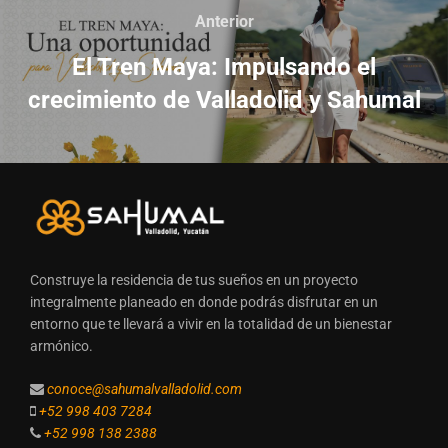
Anterior
El Tren Maya: Impulsando el
crecimiento de Valladolid y Sahumal
Construye la residencia de tus sueños en un proyecto
integralmente planeado en donde podrás disfrutar en un
entorno que te llevará a vivir en la totalidad de un bienestar
armónico.
conoce@sahumalvalladolid.com
+52 998 403 7284
+52 998 138 2388