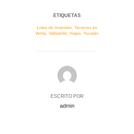
ETIQUETAS
Lotes de Inversión
,
Terrenos en
Venta
,
Valladolid
,
Viajes
,
Yucatán
AUTOR DE LA ENTRADA
ESCRITO POR
admin