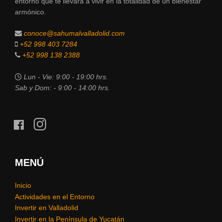
entorno que te llevará a vivir en la totalidad de un bienestar
armónico.
conoce@sahumalvalladolid.com
+52 998 403 7284
+52 998 138 2388
Lun - Vie: 9:00 - 19:00 hrs.
Sab y Dom: - 9:00 - 14:00 hrs.
facebook
instagram
MENÚ
Inicio
Actividades en el Entorno
Invertir en Valladolid
Invertir en la Península de Yucatán