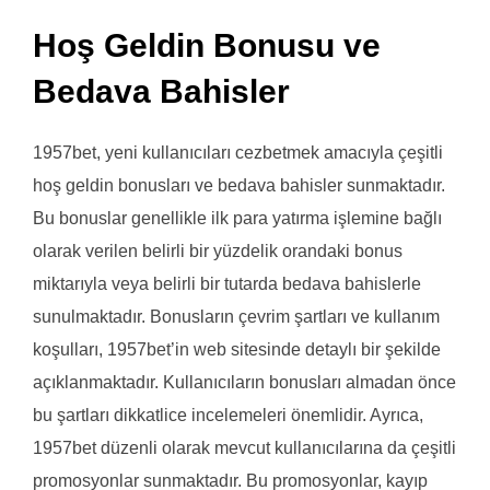
Hoş Geldin Bonusu ve
Bedava Bahisler
1957bet, yeni kullanıcıları cezbetmek amacıyla çeşitli
hoş geldin bonusları ve bedava bahisler sunmaktadır.
Bu bonuslar genellikle ilk para yatırma işlemine bağlı
olarak verilen belirli bir yüzdelik orandaki bonus
miktarıyla veya belirli bir tutarda bedava bahislerle
sunulmaktadır. Bonusların çevrim şartları ve kullanım
koşulları, 1957bet’in web sitesinde detaylı bir şekilde
açıklanmaktadır. Kullanıcıların bonusları almadan önce
bu şartları dikkatlice incelemeleri önemlidir. Ayrıca,
1957bet düzenli olarak mevcut kullanıcılarına da çeşitli
promosyonlar sunmaktadır. Bu promosyonlar, kayıp