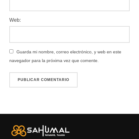
Web:
Guarda mi nombre, correo electrónico, y web en este
navegador para la próxima vez que comente.