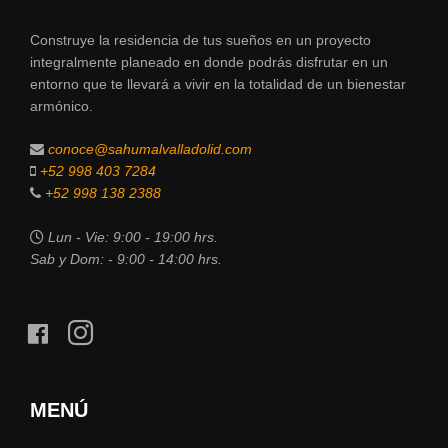
Construye la residencia de tus sueños en un proyecto
integralmente planeado en donde podrás disfrutar en un
entorno que te llevará a vivir en la totalidad de un bienestar
armónico.
conoce@sahumalvalladolid.com
+52 998 403 7284
+52 998 138 2388
Lun - Vie: 9:00 - 19:00 hrs.
Sab y Dom: - 9:00 - 14:00 hrs.
facebook
instagram
MENÚ