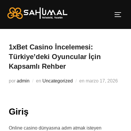
Saltar
al
ALTE
contenido
1xBet Casino İncelemesi:
Türkiye’deki Oyuncular İçin
Kapsamlı Rehber
Publicado
por
admin
en
Uncategorized
en
marzo 17, 2026
el
Giriş
Online casino dünyasına adım atmak isteyen