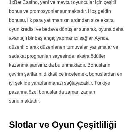
1xBet Casino, yeni ve mevcut oyuncular için çeşitli
bonus ve promosyonlar sunmaktadır. Hoş geldin
bonusu, ilk para yatırmanızın ardından size ekstra
oyun kredisi ve bedava dönüşler sunarak, oyuna daha
avantajlı bir başlangıç yapmanızı sağlar. Ayrıca,
düzenli olarak düzenlenen turnuvalar, yarışmalar ve
sadakat programları sayesinde, ekstra ödüller
kazanma şansınız da bulunmaktadır. Bonusların
çevrim şartlarını dikkatlice incelemek, bonuslardan en
iyi şekilde yararlanmanızı sağlayacaktır. Türkiye
pazarına özel bonuslar da zaman zaman
sunulmaktadır.
Slotlar ve Oyun Çeşitliliği