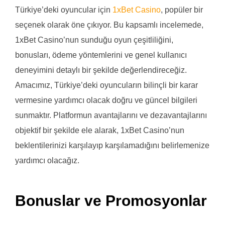
Türkiye’deki oyuncular için
1xBet Casino
, popüler bir
seçenek olarak öne çıkıyor. Bu kapsamlı incelemede,
1xBet Casino’nun sunduğu oyun çeşitliliğini,
bonusları, ödeme yöntemlerini ve genel kullanıcı
deneyimini detaylı bir şekilde değerlendireceğiz.
Amacımız, Türkiye’deki oyuncuların bilinçli bir karar
vermesine yardımcı olacak doğru ve güncel bilgileri
sunmaktır. Platformun avantajlarını ve dezavantajlarını
objektif bir şekilde ele alarak, 1xBet Casino’nun
beklentilerinizi karşılayıp karşılamadığını belirlemenize
yardımcı olacağız.
Bonuslar ve Promosyonlar