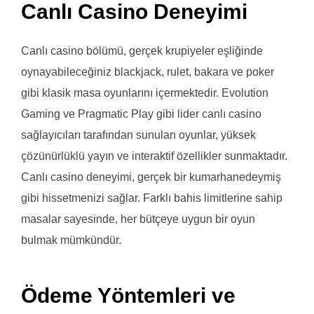
Canlı Casino Deneyimi
Canlı casino bölümü, gerçek krupiyeler eşliğinde
oynayabileceğiniz blackjack, rulet, bakara ve poker
gibi klasik masa oyunlarını içermektedir. Evolution
Gaming ve Pragmatic Play gibi lider canlı casino
sağlayıcıları tarafından sunulan oyunlar, yüksek
çözünürlüklü yayın ve interaktif özellikler sunmaktadır.
Canlı casino deneyimi, gerçek bir kumarhanedeymiş
gibi hissetmenizi sağlar. Farklı bahis limitlerine sahip
masalar sayesinde, her bütçeye uygun bir oyun
bulmak mümkündür.
Ödeme Yöntemleri ve