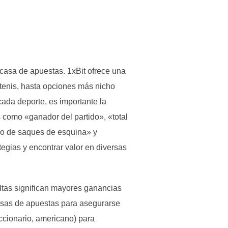
 casa de apuestas. 1xBit ofrece una
 tenis, hasta opciones más nicho
cada deporte, es importante la
 como «ganador del partido», «total
ro de saques de esquina» y
egias y encontrar valor en diversas
ltas significan mayores ganancias
casas de apuestas para asegurarse
accionario, americano) para