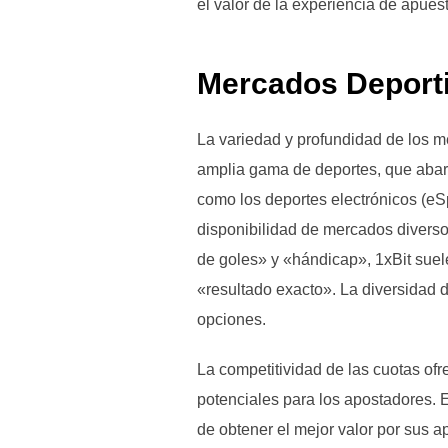
el valor de la experiencia de apues
Mercados Deporti
La variedad y profundidad de los me
amplia gama de deportes, que abarc
como los deportes electrónicos (eSp
disponibilidad de mercados diverso
de goles» y «hándicap», 1xBit sue
«resultado exacto». La diversidad d
opciones.
La competitividad de las cuotas of
potenciales para los apostadores. 
de obtener el mejor valor por sus a