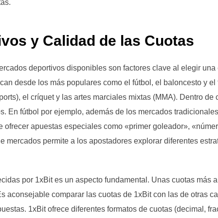
tas.
vos y Calidad de las Cuotas
rcados deportivos disponibles son factores clave al elegir una
an desde los más populares como el fútbol, el baloncesto y el
orts), el críquet y las artes marciales mixtas (MMA). Dentro de 
s. En fútbol por ejemplo, además de los mercados tradicionales
le ofrecer apuestas especiales como «primer goleador», «núme
e mercados permite a los apostadores explorar diferentes estrat
recidas por 1xBit es un aspecto fundamental. Unas cuotas más a
Es aconsejable comparar las cuotas de 1xBit con las de otras 
puestas. 1xBit ofrece diferentes formatos de cuotas (decimal, fr