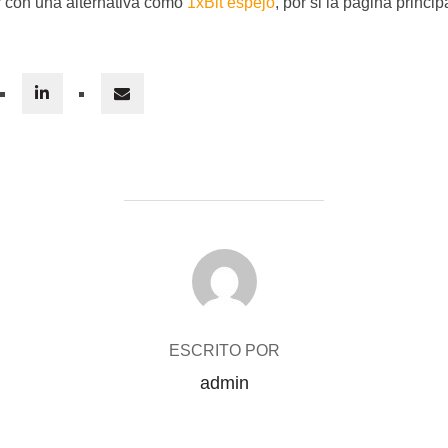
ar con una alternativa como
1xBit espejo
, por si la página princi
AUTOR DE LA ENTRADA
ESCRITO POR
admin