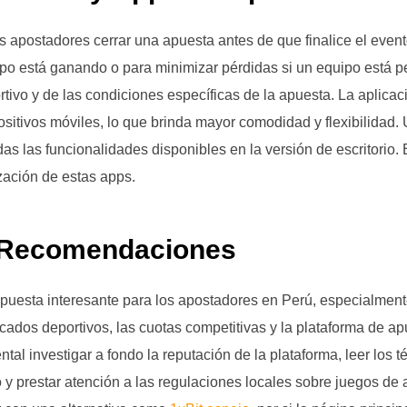
 apostadores cerrar una apuesta antes de que finalice el evento
po está ganando o para minimizar pérdidas si un equipo está pe
vo y de las condiciones específicas de la apuesta. La aplicació
ositivos móviles, lo que brinda mayor comodidad y flexibilidad
todas las funcionalidades disponibles en la versión de escritorio
ización de estas apps.
y Recomendaciones
puesta interesante para los apostadores en Perú, especialmente
ados deportivos, las cuotas competitivas y la plataforma de a
tal investigar a fondo la reputación de la plataforma, leer los 
o y prestar atención a las regulaciones locales sobre juegos d