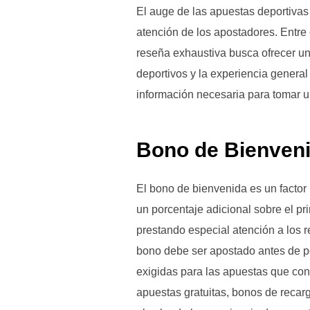
El auge de las apuestas deportivas 
atención de los apostadores. Entre 
reseña exhaustiva busca ofrecer una
deportivos y la experiencia general
información necesaria para tomar u
Bono de Bienven
El bono de bienvenida es un factor 
un porcentaje adicional sobre el pr
prestando especial atención a los r
bono debe ser apostado antes de po
exigidas para las apuestas que con
apuestas gratuitas, bonos de recar