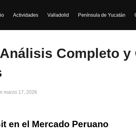
cio
Actividades
Valladolid
Península de Yucatán
 Análisis Completo y
s
Publicado
en
marzo 17, 2026
el
Bit en el Mercado Peruano