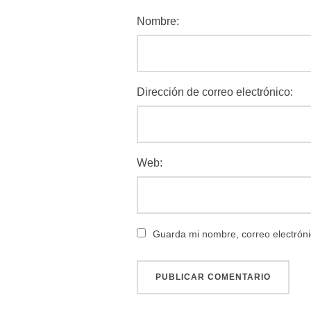
Nombre:
Dirección de correo electrónico:
Web:
Guarda mi nombre, correo electróni