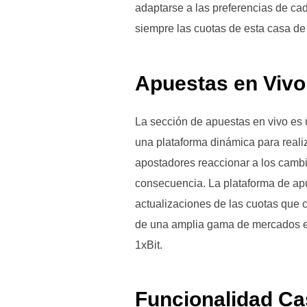
adaptarse a las preferencias de ca
siempre las cuotas de esta casa de
Apuestas en Vivo 
La sección de apuestas en vivo es 
una plataforma dinámica para realiz
apostadores reaccionar a los cambi
consecuencia. La plataforma de apue
actualizaciones de las cuotas que c
de una amplia gama de mercados en 
1xBit.
Funcionalidad Ca