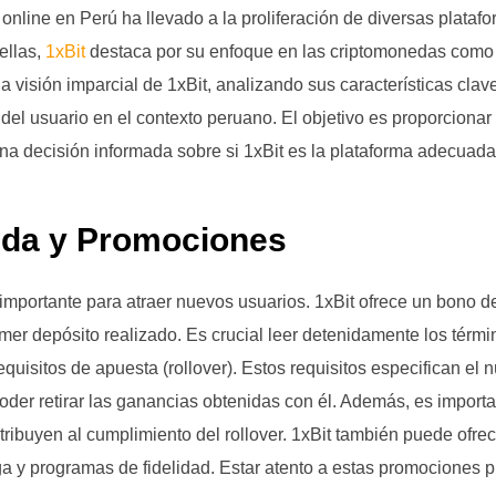
online en Perú ha llevado a la proliferación de diversas plata
ellas,
1xBit
destaca por su enfoque en las criptomonedas como 
 visión imparcial de 1xBit, analizando sus características clav
 del usuario en el contexto peruano. El objetivo es proporciona
na decisión informada sobre si 1xBit es la plataforma adecuad
ida y Promociones
importante para atraer nuevos usuarios. 1xBit ofrece un bono d
imer depósito realizado. Es crucial leer detenidamente los térm
equisitos de apuesta (rollover). Estos requisitos especifican el
der retirar las ganancias obtenidas con él. Además, es importan
tribuyen al cumplimiento del rollover. 1xBit también puede ofr
ga y programas de fidelidad. Estar atento a estas promociones 