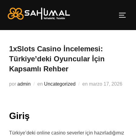
Saltar
al
ALTE
contenido
1xSlots Casino İncelemesi:
Türkiye’deki Oyuncular İçin
Kapsamlı Rehber
Publicado
por
admin
en
Uncategorized
en
marzo 17, 2026
el
Giriş
Türkiye’deki online casino severler için hazırladığımız