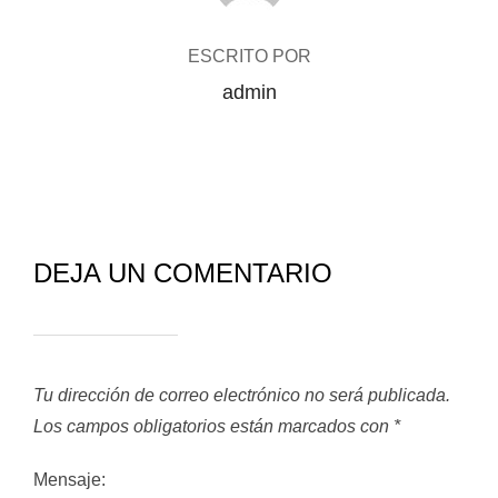
ESCRITO POR
admin
DEJA UN COMENTARIO
Tu dirección de correo electrónico no será publicada.
Los campos obligatorios están marcados con
*
Mensaje: