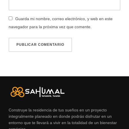
Guarda mi nombre, correo electrónico, y web en este
navegador para la próxima vez que comente.
Construye la residencia de tus sueños en un proyecto
integralmente planeado en donde podrás disfrutar en un
entorno que te llevará a vivir en la totalidad de un bienestar