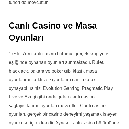
türleri de mevcuttur.
Canlı Casino ve Masa
Oyunları
1xSlots’un canlı casino bölümü, gerçek krupiyeler
eşliğinde oynanan oyunları sunmaktadır. Rulet,
blackjack, bakara ve poker gibi klasik masa
oyunlarının farklı versiyonlarını canlı olarak
oynayabilirsiniz. Evolution Gaming, Pragmatic Play
Live ve Ezugi gibi önde gelen canlı casino
sağlayıcılarının oyunları mevcuttur. Canlı casino
oyunları, gerçek bir casino deneyimi yaşamak isteyen
oyuncular için idealdir. Ayrıca, canlı casino bölümünde