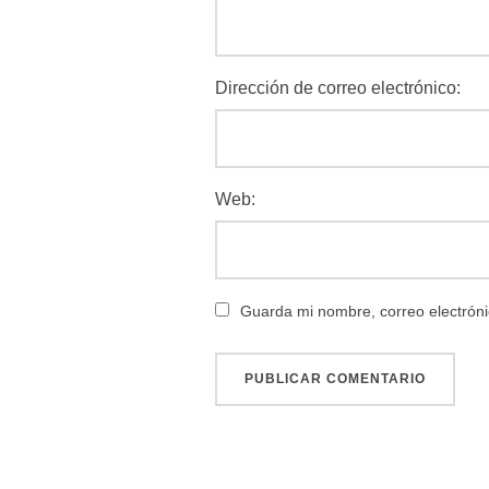
Dirección de correo electrónico:
Web:
Guarda mi nombre, correo electróni