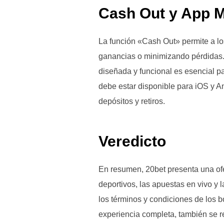
Cash Out y App M
La función «Cash Out» permite a lo
ganancias o minimizando pérdidas. L
diseñada y funcional es esencial p
debe estar disponible para iOS y An
depósitos y retiros.
Veredicto
En resumen, 20bet presenta una of
deportivos, las apuestas en vivo y l
los términos y condiciones de los b
experiencia completa, también se 