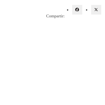
Compartir: