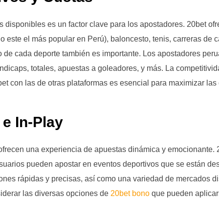
 disponibles es un factor clave para los apostadores. 20bet of
o este el más popular en Perú), baloncesto, tenis, carreras de c
o de cada deporte también es importante. Los apostadores pe
ndicaps, totales, apuestas a goleadores, y más. La competitivid
bet con las de otras plataformas es esencial para maximizar las
e In-Play
 ofrecen una experiencia de apuestas dinámica y emocionante.
usuarios pueden apostar en eventos deportivos que se están des
iones rápidas y precisas, así como una variedad de mercados di
siderar las diversas opciones de
20bet bono
que pueden aplicar