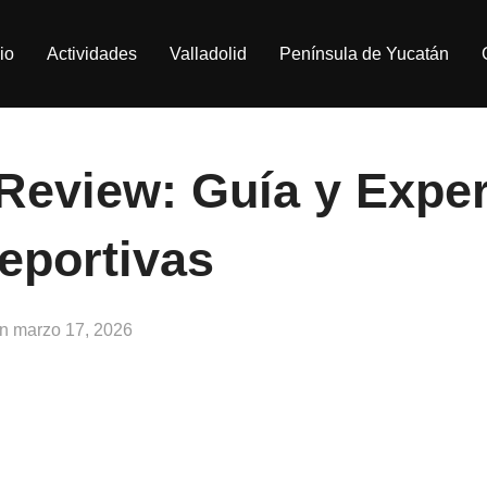
cio
Actividades
Valladolid
Península de Yucatán
Review: Guía y Exper
eportivas
Publicado
en
marzo 17, 2026
el