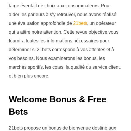
large éventail de choix aux consommateurs. Pour
aider les parieurs à s’y retrouver, nous avons réalisé
une évaluation approfondie de
21bets
, un opérateur
qui a attiré notre attention. Cette revue objective vous
fournira toutes les informations nécessaires pour
déterminer si 21bets correspond à vos attentes et à
vos besoins. Nous examinerons les bonus, les
marchés sportifs, les cotes, la qualité du service client,
et bien plus encore.
Welcome Bonus & Free
Bets
21bets propose un bonus de bienvenue destiné aux