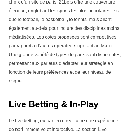
choix d’un site de paris. 21bets offre une couverture
étendue, englobant les sports les plus populaires tels
que le football, le basketball, le tennis, mais allant
également au-delà pour inclure des disciplines moins
médiatisées. Les cotes proposées sont compétitives
par rapport à d’autres opérateurs opérant au Maroc.
Une grande variété de types de paris sont disponibles,
permettant aux parieurs d’adapter leur stratégie en
fonction de leurs préférences et de leur niveau de
risque.
Live Betting & In-Play
Le live betting, ou pari en direct, offre une expérience
de pari immersive et interactive. La section Live