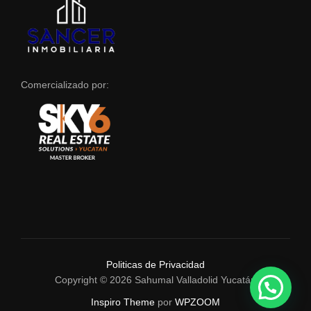
Comercializado por:
Politicas de Privacidad
Copyright © 2026 Sahumal Valladolid Yucatán
Inspiro Theme
por
WPZOOM