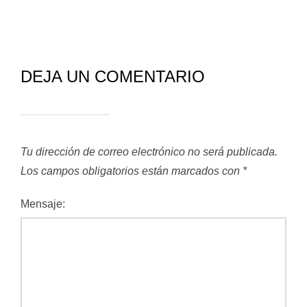
DEJA UN COMENTARIO
Tu dirección de correo electrónico no será publicada.
Los campos obligatorios están marcados con
*
Mensaje: