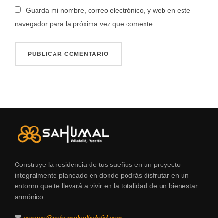
Guarda mi nombre, correo electrónico, y web en este
navegador para la próxima vez que comente.
Construye la residencia de tus sueños en un proyecto
integralmente planeado en donde podrás disfrutar en un
entorno que te llevará a vivir en la totalidad de un bienestar
armónico.
conoce@sahumalvalladolid.com