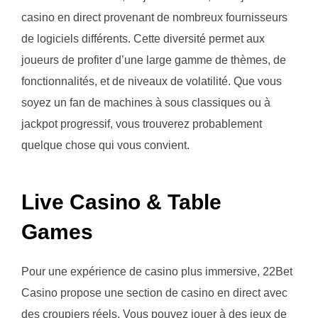
casino en direct provenant de nombreux fournisseurs
de logiciels différents. Cette diversité permet aux
joueurs de profiter d’une large gamme de thèmes, de
fonctionnalités, et de niveaux de volatilité. Que vous
soyez un fan de machines à sous classiques ou à
jackpot progressif, vous trouverez probablement
quelque chose qui vous convient.
Live Casino & Table
Games
Pour une expérience de casino plus immersive, 22Bet
Casino propose une section de casino en direct avec
des croupiers réels. Vous pouvez jouer à des jeux de