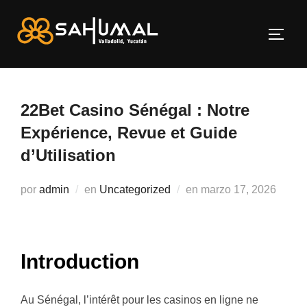
Saltar
al
ALTE
contenido
22Bet Casino Sénégal : Notre
Expérience, Revue et Guide
d’Utilisation
Publicado
por
admin
en
Uncategorized
en
marzo 17, 2026
el
Introduction
Au Sénégal, l’intérêt pour les casinos en ligne ne