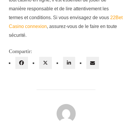
manière responsable et de lire attentivement les
termes et conditions. Si vous envisagez de vous
22Bet
Casino connexion
, assurez-vous de le faire en toute
sécurité.
Compartir:
AUTOR DE LA ENTRADA