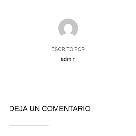
AUTOR DE LA ENTRADA
ESCRITO POR
admin
DEJA UN COMENTARIO