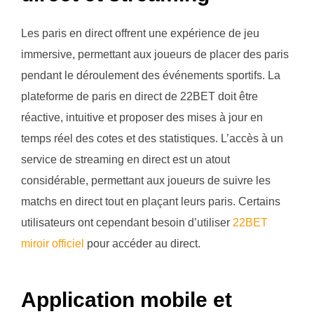
Les paris en direct offrent une expérience de jeu
immersive, permettant aux joueurs de placer des paris
pendant le déroulement des événements sportifs. La
plateforme de paris en direct de 22BET doit être
réactive, intuitive et proposer des mises à jour en
temps réel des cotes et des statistiques. L’accès à un
service de streaming en direct est un atout
considérable, permettant aux joueurs de suivre les
matchs en direct tout en plaçant leurs paris. Certains
utilisateurs ont cependant besoin d’utiliser
22BET
miroir officiel
pour accéder au direct.
Application mobile et