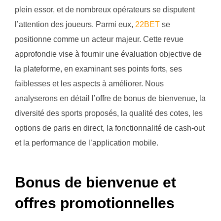
plein essor, et de nombreux opérateurs se disputent
l’attention des joueurs. Parmi eux,
22BET
se
positionne comme un acteur majeur. Cette revue
approfondie vise à fournir une évaluation objective de
la plateforme, en examinant ses points forts, ses
faiblesses et les aspects à améliorer. Nous
analyserons en détail l’offre de bonus de bienvenue, la
diversité des sports proposés, la qualité des cotes, les
options de paris en direct, la fonctionnalité de cash-out
et la performance de l’application mobile.
Bonus de bienvenue et
offres promotionnelles