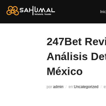
Saltar
al
Ini
contenido
247Bet Revi
Análisis De
México
por
admin
en
Uncategorized