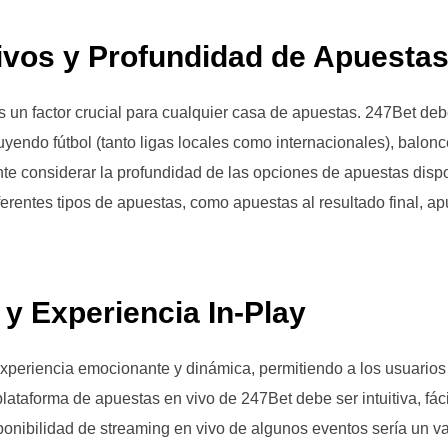
vos y Profundidad de Apuesta
s un factor crucial para cualquier casa de apuestas. 247Bet de
yendo fútbol (tanto ligas locales como internacionales), balonces
te considerar la profundidad de las opciones de apuestas disp
iferentes tipos de apuestas, como apuestas al resultado final, 
y Experiencia In-Play
xperiencia emocionante y dinámica, permitiendo a los usuarios 
lataforma de apuestas en vivo de 247Bet debe ser intuitiva, fáci
ponibilidad de streaming en vivo de algunos eventos sería un val