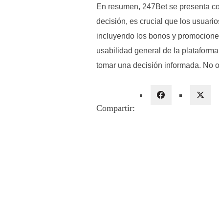
En resumen, 247Bet se presenta co
decisión, es crucial que los usua
incluyendo los bonos y promociones
usabilidad general de la plataform
tomar una decisión informada. No ol
Compartir: