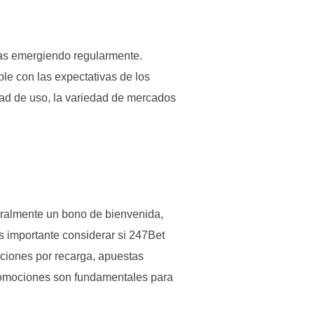
mas emergiendo regularmente.
le con las expectativas de los
ad de uso, la variedad de mercados
eralmente un bono de bienvenida,
s importante considerar si 247Bet
aciones por recarga, apuestas
romociones son fundamentales para