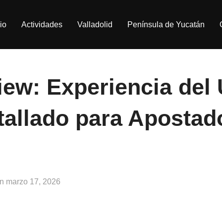
cio
Actividades
Valladolid
Península de Yucatán
ew: Experiencia del 
tallado para Apostad
Publicado
en
marzo 17, 2026
el