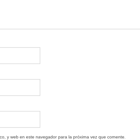
co, y web en este navegador para la próxima vez que comente.