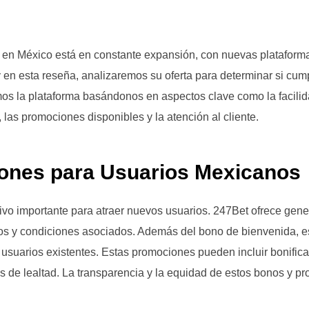
 en México está en constante expansión, con nuevas platafor
 en esta reseña, analizaremos su oferta para determinar si cump
s la plataforma basándonos en aspectos clave como la facilid
, las promociones disponibles y la atención al cliente.
ones para Usuarios Mexicanos
ivo importante para atraer nuevos usuarios. 247Bet ofrece gen
nos y condiciones asociados. Además del bono de bienvenida, e
usuarios existentes. Estas promociones pueden incluir bonific
de lealtad. La transparencia y la equidad de estos bonos y p