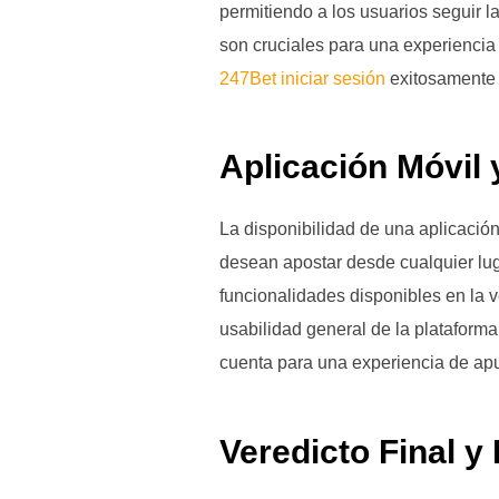
permitiendo a los usuarios seguir l
son cruciales para una experiencia
247Bet iniciar sesión
exitosamente 
Aplicación Móvil 
La disponibilidad de una aplicació
desean apostar desde cualquier luga
funcionalidades disponibles en la v
usabilidad general de la plataforma,
cuenta para una experiencia de apu
Veredicto Final 