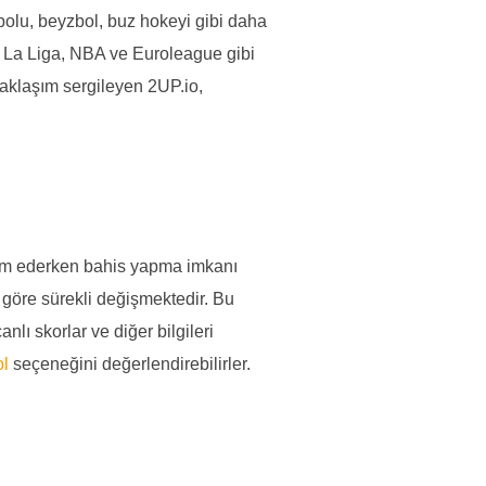
utbolu, beyzbol, buz hokeyi gibi daha
a La Liga, NBA ve Euroleague gibi
yaklaşım sergileyen 2UP.io,
vam ederken bahis yapma imkanı
a göre sürekli değişmektedir. Bu
nlı skorlar ve diğer bilgileri
ol
seçeneğini değerlendirebilirler.