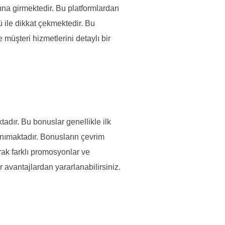
ına girmektedir. Bu platformlardan
ü ile dikkat çekmektedir. Bu
müşteri hizmetlerini detaylı bir
adır. Bu bonuslar genellikle ilk
anımaktadır. Bonusların çevrim
arak farklı promosyonlar ve
avantajlardan yararlanabilirsiniz.