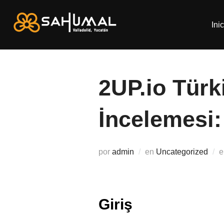
Saltar
al
Ini
contenido
2UP.io Türk
İncelemesi:
por
admin
en
Uncategorized
Giriş