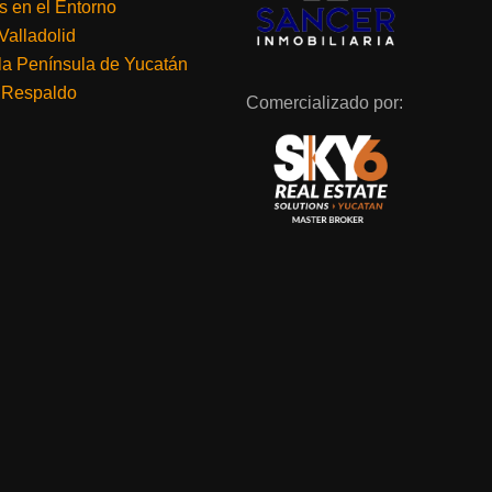
s en el Entorno
 Valladolid
n la Península de Yucatán
y Respaldo
Comercializado por: