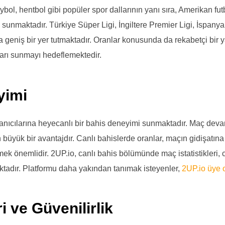
leybol, hentbol gibi popüler spor dallarının yanı sıra, Amerikan f
sunmaktadır. Türkiye Süper Ligi, İngiltere Premier Ligi, İspany
da geniş bir yer tutmaktadır. Oranlar konusunda da rekabetçi bir 
ları sunmayı hedeflemektedir.
yimi
lanıcılarına heyecanlı bir bahis deneyimi sunmaktadır. Maç de
n büyük bir avantajdır. Canlı bahislerde oranlar, maçın gidişatın
ek önemlidir. 2UP.io, canlı bahis bölümünde maç istatistikleri, ca
ktadır. Platformu daha yakından tanımak isteyenler,
2UP.io üye 
 ve Güvenilirlik