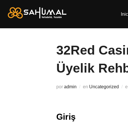
Saltar
al
Ini
contenido
32Red Casin
Üyelik Rehb
por
admin
en
Uncategorized
Giriş