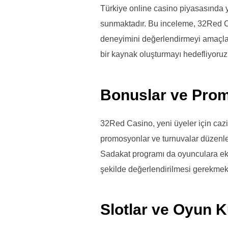
Türkiye online casino piyasasında y
sunmaktadır. Bu inceleme, 32Red Cas
deneyimini değerlendirmeyi amaçlamak
bir kaynak oluşturmayı hedefliyoruz
Bonuslar ve Pro
32Red Casino, yeni üyeler için cazip
promosyonlar ve turnuvalar düzenlenm
Sadakat programı da oyunculara ek a
şekilde değerlendirilmesi gerekmekt
Slotlar ve Oyun 