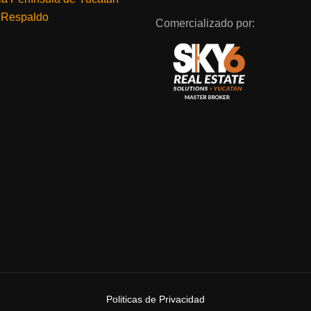
y Respaldo
Comercializado por:
Politicas de Privacidad