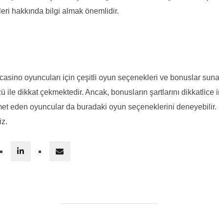
leri hakkında bilgi almak önemlidir.
asino oyuncuları için çeşitli oyun seçenekleri ve bonuslar suna
zü ile dikkat çekmektedir. Ancak, bonusların şartlarını dikkatlic
t eden oyuncular da buradaki oyun seçeneklerini deneyebilir. D
iz.