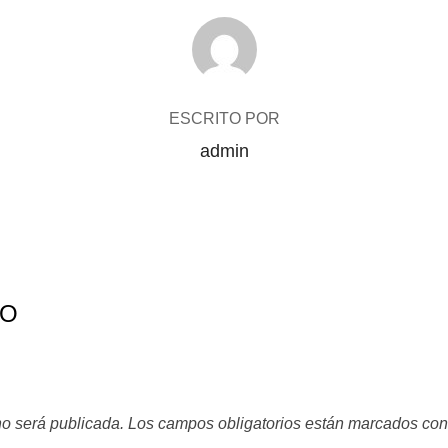
AUTOR DE LA ENTRADA
ESCRITO POR
admin
IO
no será publicada.
Los campos obligatorios están marcados co