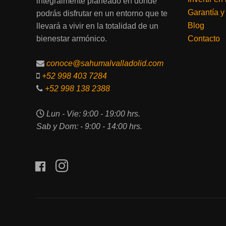
integralmente planeado en donde
Garantía 
podrás disfrutar en un entorno que te
Blog
llevará a vivir en la totalidad de un
Contacto
bienestar armónico.
conoce@sahumalvalladolid.com
+52 998 403 7284
+52 998 138 2388
Lun - Vie: 9:00 - 19:00 hrs.
Sab y Dom: - 9:00 - 14:00 hrs.
facebook
instagram