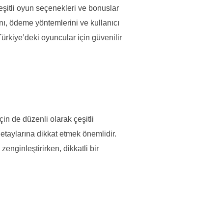
çeşitli oyun seçenekleri ve bonuslar
nı, ödeme yöntemlerini ve kullanıcı
ürkiye’deki oyuncular için güvenilir
in de düzenli olarak çeşitli
detaylarına dikkat etmek önemlidir.
nginleştirirken, dikkatli bir