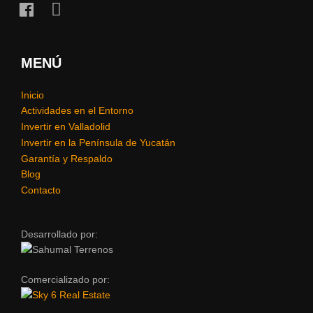
facebook
instagram
MENÚ
Inicio
Actividades en el Entorno
Invertir en Valladolid
Invertir en la Península de Yucatán
Garantía y Respaldo
Blog
Contacto
Desarrollado por:
Comercializado por: