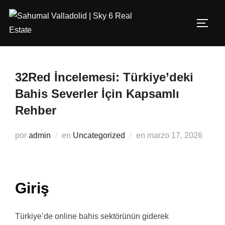
Saltar
al
ALTE
contenido
32Red İncelemesi: Türkiye’deki
Bahis Severler İçin Kapsamlı
Rehber
Publicado
por
admin
en
Uncategorized
en
marzo 17, 2026
el
Giriş
Türkiye’de online bahis sektörünün giderek