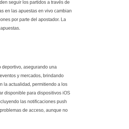
den seguir los partidos a través de
tas en las apuestas en vivo cambian
iones por parte del apostador. La
 apuestas.
to deportivo, asegurando una
 eventos y mercados, brindando
n la actualidad, permitiendo a los
r disponible para dispositivos iOS
incluyendo las notificaciones push
problemas de acceso, aunque no