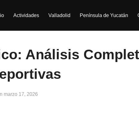
cio
Actividades
Valladolid
Península de Yucatán
co: Análisis Complet
eportivas
Publicado
en
marzo 17, 2026
el