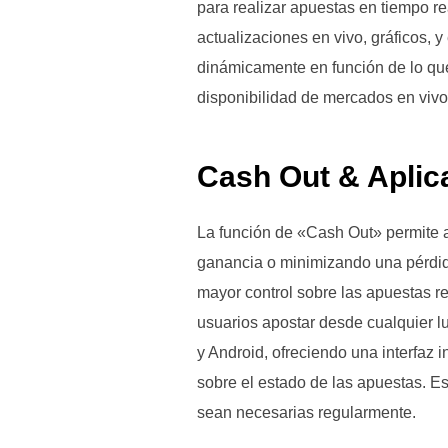
para realizar apuestas en tiempo re
actualizaciones en vivo, gráficos, 
dinámicamente en función de lo que 
disponibilidad de mercados en viv
Cash Out & Aplic
La función de «Cash Out» permite a
ganancia o minimizando una pérdid
mayor control sobre las apuestas re
usuarios apostar desde cualquier l
y Android, ofreciendo una interfaz i
sobre el estado de las apuestas. Es
sean necesarias regularmente.