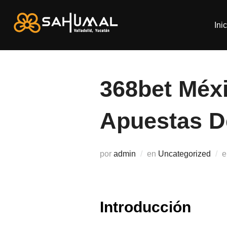
Saltar
al
Ini
contenido
368bet Méxi
Apuestas D
por
admin
en
Uncategorized
Introducción