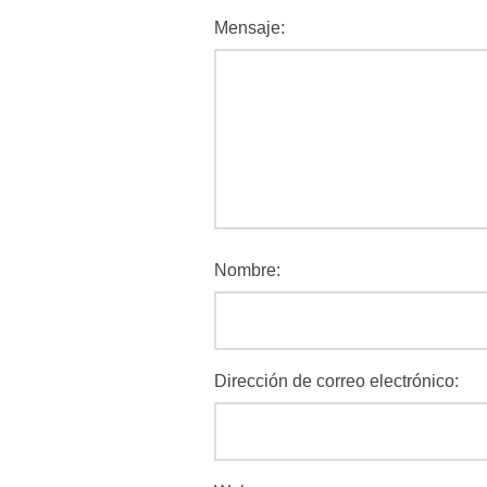
Mensaje:
Nombre:
Dirección de correo electrónico: