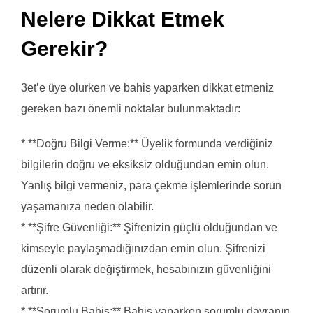
Nelere Dikkat Etmek
Gerekir?
3et’e üye olurken ve bahis yaparken dikkat etmeniz
gereken bazı önemli noktalar bulunmaktadır:
* **Doğru Bilgi Verme:** Üyelik formunda verdiğiniz
bilgilerin doğru ve eksiksiz olduğundan emin olun.
Yanlış bilgi vermeniz, para çekme işlemlerinde sorun
yaşamanıza neden olabilir.
* **Şifre Güvenliği:** Şifrenizin güçlü olduğundan ve
kimseyle paylaşmadığınızdan emin olun. Şifrenizi
düzenli olarak değiştirmek, hesabınızın güvenliğini
artırır.
* **Sorumlu Bahis:** Bahis yaparken sorumlu davranın