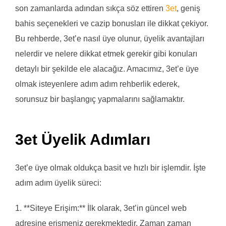
son zamanlarda adından sıkça söz ettiren
3et
, geniş
bahis seçenekleri ve cazip bonusları ile dikkat çekiyor.
Bu rehberde, 3et’e nasıl üye olunur, üyelik avantajları
nelerdir ve nelere dikkat etmek gerekir gibi konuları
detaylı bir şekilde ele alacağız. Amacımız, 3et’e üye
olmak isteyenlere adım adım rehberlik ederek,
sorunsuz bir başlangıç yapmalarını sağlamaktır.
3et Üyelik Adımları
3et’e üye olmak oldukça basit ve hızlı bir işlemdir. İşte
adım adım üyelik süreci:
1. **Siteye Erişim:** İlk olarak, 3et’in güncel web
adresine erişmeniz gerekmektedir. Zaman zaman