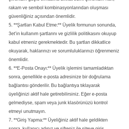
rakam ve sembol kombinasyonlarından oluşması
güvenliğiniz açısından önemlidir.
5. **Şartları Kabul Etme:** Üyelik formunun sonunda,
3et’in kullanım şartlarını ve gizlilik politikasını okuyup
kabul etmeniz gerekmektedir. Bu şartları dikkatlice
okuyarak, haklarınızı ve sorumluluklarınızı öğrenmeniz
önemlidir.
6. **E-Posta Onayı:** Üyelik işlemini tamamladıktan
sonra, genellikle e-posta adresinize bir doğrulama
bağlantısı gönderilir. Bu bağlantıya tıklayarak
üyeliğinizi aktif hale getirebilirsiniz. Eğer e-posta
gelmediyse, spam veya junk klasörünüzü kontrol
etmeyi unutmayın.
7. **Giriş Yapma:** Üyeliğiniz aktif hale geldikten
sonra, kullanıcı adınız ve şifreniz ile siteye giriş