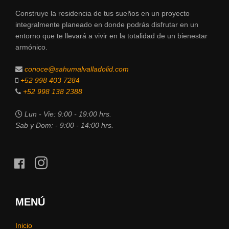
Construye la residencia de tus sueños en un proyecto
integralmente planeado en donde podrás disfrutar en un
entorno que te llevará a vivir en la totalidad de un bienestar
armónico.
conoce@sahumalvalladolid.com
+52 998 403 7284
+52 998 138 2388
Lun - Vie: 9:00 - 19:00 hrs.
Sab y Dom: - 9:00 - 14:00 hrs.
facebook
instagram
MENÚ
Inicio