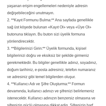
yaşanan erişim engellemeleri nedeniyle adresin
değişebileceğini unutmayın.
2. **Kayıt Formunu Bulma:** Ana sayfada genellikle
sağ üst köşede bulunan «Kayıt Ol» veya «Üye Ol»
butonuna tıklayın. Bu buton sizi üyelik formuna
yönlendirecektir.
3. **Bilgilerinizi Girin:** Üyelik formunda, kişisel
bilgilerinizi doğru ve eksiksiz bir şekilde girmeniz
gerekmektedir. Bu bilgiler genellikle adınız, soyadınız,
doğum tarihiniz, e-posta adresiniz, telefon numaranız
ve adresiniz gibi temel bilgilerden oluşur.
4. **Kullanıcı Adı ve Şifre Oluşturma:** Formun
devamında, kullanıcı adınızı ve şifrenizi belirlemeniz
istenecektir. Kullanıcı adınızın benzersiz olmasına ve
şifrenizin güçlü olmasına dikkat edin. Şifrenizin harf,