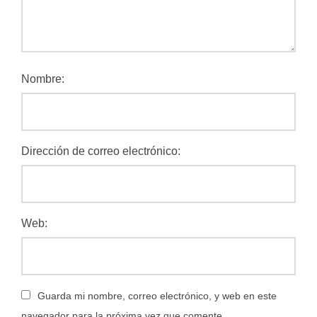
Nombre:
Dirección de correo electrónico:
Web:
Guarda mi nombre, correo electrónico, y web en este
navegador para la próxima vez que comente.