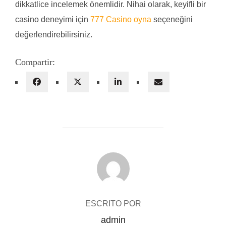
dikkatlice incelemek önemlidir. Nihai olarak, keyifli bir
casino deneyimi için
777 Casino oyna
seçeneğini
değerlendirebilirsiniz.
Compartir:
AUTOR DE LA ENTRADA
ESCRITO POR
admin