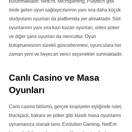
bulunmaktadır. NetEnt, Microgaming, Playtech gibi
önde gelen oyun sağlayıcılarının yanı sıra daha küçük
stüdyoların oyunları da platformda yer almaktadır. Slot
oyunlarının yanı sıra kazı kazan oyunları, video poker
ve diğer şans oyunları da mevcuttur. Oyun
kütüphanesinin sürekli güncellenmesi, oyunculara her
zaman yeni ve heyecan verici seçenekler sunmaktadır.
Canlı Casino ve Masa
Oyunları
Canlı casino bölümü, gerçek krupiyeler eşliğinde rulet,
blackjack, bakara ve poker gibi klasik masa oyunlarını
oynamanıza olanak tanır. Evolution Gaming, NetEnt