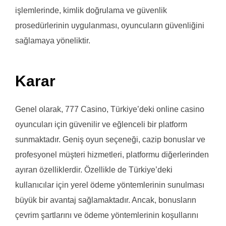
işlemlerinde, kimlik doğrulama ve güvenlik
prosedürlerinin uygulanması, oyuncuların güvenliğini
sağlamaya yöneliktir.
Karar
Genel olarak, 777 Casino, Türkiye’deki online casino
oyuncuları için güvenilir ve eğlenceli bir platform
sunmaktadır. Geniş oyun seçeneği, cazip bonuslar ve
profesyonel müşteri hizmetleri, platformu diğerlerinden
ayıran özelliklerdir. Özellikle de Türkiye’deki
kullanıcılar için yerel ödeme yöntemlerinin sunulması
büyük bir avantaj sağlamaktadır. Ancak, bonusların
çevrim şartlarını ve ödeme yöntemlerinin koşullarını