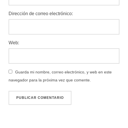
Dirección de correo electrónico:
Web:
Guarda mi nombre, correo electrónico, y web en este
navegador para la próxima vez que comente.