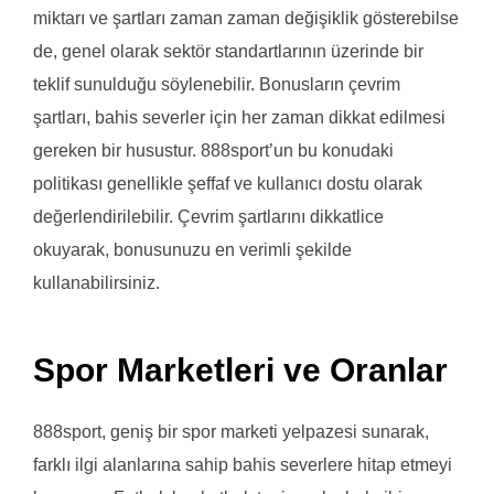
miktarı ve şartları zaman zaman değişiklik gösterebilse
de, genel olarak sektör standartlarının üzerinde bir
teklif sunulduğu söylenebilir. Bonusların çevrim
şartları, bahis severler için her zaman dikkat edilmesi
gereken bir husustur. 888sport’un bu konudaki
politikası genellikle şeffaf ve kullanıcı dostu olarak
değerlendirilebilir. Çevrim şartlarını dikkatlice
okuyarak, bonusunuzu en verimli şekilde
kullanabilirsiniz.
Spor Marketleri ve Oranlar
888sport, geniş bir spor marketi yelpazesi sunarak,
farklı ilgi alanlarına sahip bahis severlere hitap etmeyi