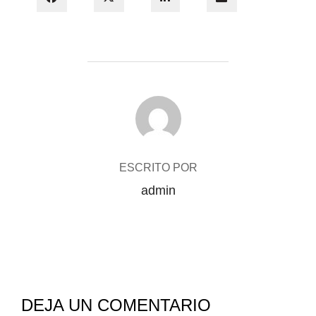
AUTOR DE LA ENTRADA
ESCRITO POR
admin
DEJA UN COMENTARIO