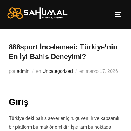
Saltar
al
ALTE
contenido
888sport İncelemesi: Türkiye’nin
En İyi Bahis Deneyimi?
Publicado
por
admin
en
Uncategorized
en
marzo 17, 2026
el
Giriş
Türkiye’deki bahis severler için, güvenilir ve kapsamlı
bir platform bulmak önemlidir. İşte tam bu noktada