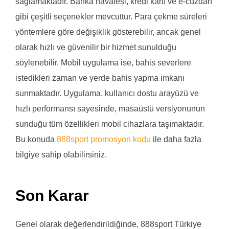
sağlamaktadır. Banka havalesi, kredi kartı ve e-cüzdan
gibi çeşitli seçenekler mevcuttur. Para çekme süreleri
yöntemlere göre değişiklik gösterebilir, ancak genel
olarak hızlı ve güvenilir bir hizmet sunulduğu
söylenebilir. Mobil uygulama ise, bahis severlere
istedikleri zaman ve yerde bahis yapma imkanı
sunmaktadır. Uygulama, kullanıcı dostu arayüzü ve
hızlı performansı sayesinde, masaüstü versiyonunun
sunduğu tüm özellikleri mobil cihazlara taşımaktadır.
Bu konuda
888sport promosyon kodu
ile daha fazla
bilgiye sahip olabilirsiniz.
Son Karar
Genel olarak değerlendirildiğinde, 888sport Türkiye