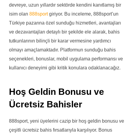
devreye, uzun yıllardır sektörde kendini kanıtlamış bir
isim olan
888sport
giriyor. Bu inceleme, 888sport’un
Türkiye pazarına özel sunduğu hizmetleri, avantajları
ve dezavantajları detaylı bir şekilde ele alarak, bahis
tutkunlarının bilinçli bir karar vermesine yardımcı
olmayı amaçlamaktadır. Platformun sunduğu bahis
seçenekleri, bonuslar, mobil uygulama performansı ve
kullanıcı deneyimi gibi kritik konulara odaklanacağız.
Hoş Geldin Bonusu ve
Ücretsiz Bahisler
888sport, yeni üyelerini cazip bir hoş geldin bonusu ve
çeşitli ücretsiz bahis fırsatlarıyla karşılıyor. Bonus