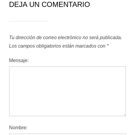
DEJA UN COMENTARIO
Tu dirección de correo electrónico no será publicada.
Los campos obligatorios están marcados con
*
Mensaje:
Nombre: