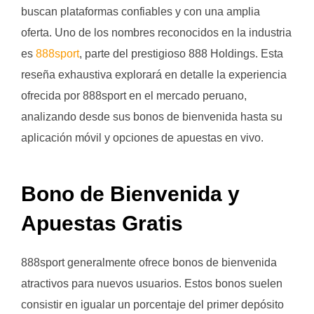
buscan plataformas confiables y con una amplia
oferta. Uno de los nombres reconocidos en la industria
es
888sport
, parte del prestigioso 888 Holdings. Esta
reseña exhaustiva explorará en detalle la experiencia
ofrecida por 888sport en el mercado peruano,
analizando desde sus bonos de bienvenida hasta su
aplicación móvil y opciones de apuestas en vivo.
Bono de Bienvenida y
Apuestas Gratis
888sport generalmente ofrece bonos de bienvenida
atractivos para nuevos usuarios. Estos bonos suelen
consistir en igualar un porcentaje del primer depósito