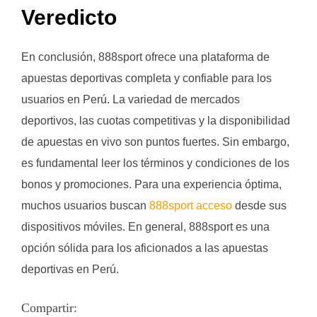
Veredicto
En conclusión, 888sport ofrece una plataforma de
apuestas deportivas completa y confiable para los
usuarios en Perú. La variedad de mercados
deportivos, las cuotas competitivas y la disponibilidad
de apuestas en vivo son puntos fuertes. Sin embargo,
es fundamental leer los términos y condiciones de los
bonos y promociones. Para una experiencia óptima,
muchos usuarios buscan
888sport acceso
desde sus
dispositivos móviles. En general, 888sport es una
opción sólida para los aficionados a las apuestas
deportivas en Perú.
Compartir: