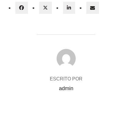
AUTOR DE LA ENTRADA
ESCRITO POR
admin