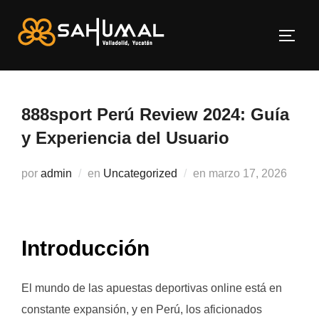
Saltar
al
ALTE
contenido
888sport Perú Review 2024: Guía
y Experiencia del Usuario
Publicado
por
admin
en
Uncategorized
en
marzo 17, 2026
el
Introducción
El mundo de las apuestas deportivas online está en
constante expansión, y en Perú, los aficionados