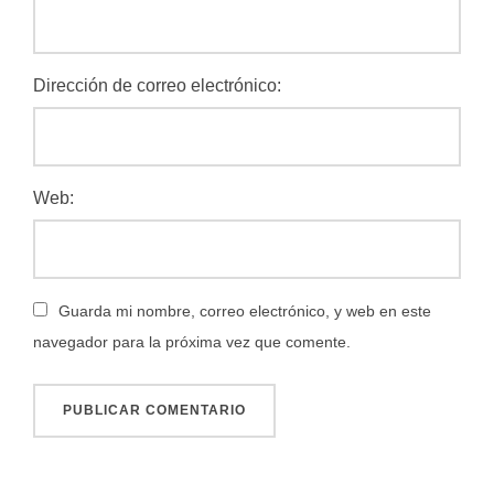
Dirección de correo electrónico:
Web:
Guarda mi nombre, correo electrónico, y web en este
navegador para la próxima vez que comente.