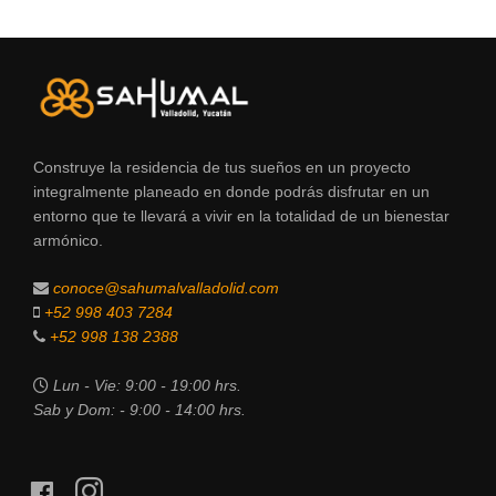
Construye la residencia de tus sueños en un proyecto
integralmente planeado en donde podrás disfrutar en un
entorno que te llevará a vivir en la totalidad de un bienestar
armónico.
conoce@sahumalvalladolid.com
+52 998 403 7284
+52 998 138 2388
Lun - Vie: 9:00 - 19:00 hrs.
Sab y Dom: - 9:00 - 14:00 hrs.
facebook
instagram