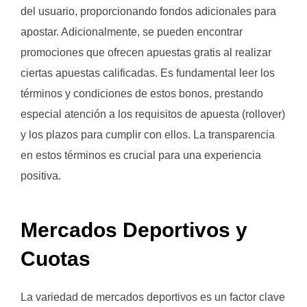
del usuario, proporcionando fondos adicionales para
apostar. Adicionalmente, se pueden encontrar
promociones que ofrecen apuestas gratis al realizar
ciertas apuestas calificadas. Es fundamental leer los
términos y condiciones de estos bonos, prestando
especial atención a los requisitos de apuesta (rollover)
y los plazos para cumplir con ellos. La transparencia
en estos términos es crucial para una experiencia
positiva.
Mercados Deportivos y
Cuotas
La variedad de mercados deportivos es un factor clave