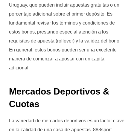
Uruguay, que pueden incluir apuestas gratuitas o un
porcentaje adicional sobre el primer depósito. Es
fundamental revisar los términos y condiciones de
estos bonos, prestando especial atención a los
requisitos de apuesta (rollover) y la validez del bono.
En general, estos bonos pueden ser una excelente
manera de comenzar a apostar con un capital
adicional.
Mercados Deportivos &
Cuotas
La variedad de mercados deportivos es un factor clave
en la calidad de una casa de apuestas. 888sport