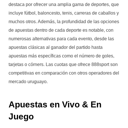
destaca por ofrecer una amplia gama de deportes, que
incluye fútbol, baloncesto, tenis, carreras de caballos y
muchos otros. Además, la profundidad de las opciones
de apuestas dentro de cada deporte es notable, con
numerosas alternativas para cada evento, desde las
apuestas clásicas al ganador del partido hasta
apuestas más específicas como el número de goles,
tarjetas o córners. Las cuotas que ofrece 888sport son
competitivas en comparación con otros operadores del
mercado uruguayo.
Apuestas en Vivo & En
Juego