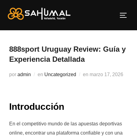
Saltar
al
ALTE
contenido
888sport Uruguay Review: Guía y
Experiencia Detallada
Publicado
por
admin
en
Uncategorized
en
marzo 17, 2026
el
Introducción
En el competitivo mundo de las apuestas deportivas
online, encontrar una plataforma confiable y con una