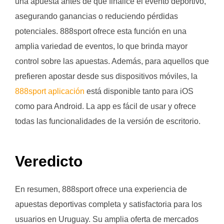
una apuesta antes de que finalice el evento deportivo,
asegurando ganancias o reduciendo pérdidas
potenciales. 888sport ofrece esta función en una
amplia variedad de eventos, lo que brinda mayor
control sobre las apuestas. Además, para aquellos que
prefieren apostar desde sus dispositivos móviles, la
888sport aplicación
está disponible tanto para iOS
como para Android. La app es fácil de usar y ofrece
todas las funcionalidades de la versión de escritorio.
Veredicto
En resumen, 888sport ofrece una experiencia de
apuestas deportivas completa y satisfactoria para los
usuarios en Uruguay. Su amplia oferta de mercados