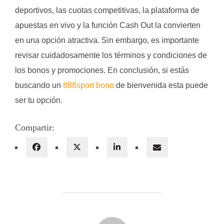
deportivos, las cuotas competitivas, la plataforma de
apuestas en vivo y la función Cash Out la convierten
en una opción atractiva. Sin embargo, es importante
revisar cuidadosamente los términos y condiciones de
los bonos y promociones. En conclusión, si estás
buscando un
888sport bono
de bienvenida esta puede
ser tu opción.
Compartir:
AUTOR DE LA ENTRADA