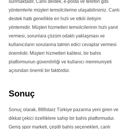
sunmaktadır. Canlı destek, e-posta ve telefon gibi
yöntemlerle müşteri temsilcilerine ulaşabilirsiniz. Canlı
destek hattı genellikle en hızlı ve etkili iletişim
yöntemidir. Müşteri hizmetleri temsilcilerinin hızlı yanıt
vermesi, sorunlara çözüm odaklı yaklaşması ve
kullanıcıların sorularına tatmin edici cevaplar vermesi
önemlidir. Müşteri hizmetleri kalitesi, bir bahis
platformunun güvenilirliği ve kullanıcı memnuniyeti
açısından önemli bir faktördür.
Sonuç
Sonuç olarak, 888starz Türkiye pazarına yeni giren ve
dikkat çekici özelliklere sahip bir bahis platformudur.
Geniş spor marketi, çeşitli bahis seçenekleri, canlı