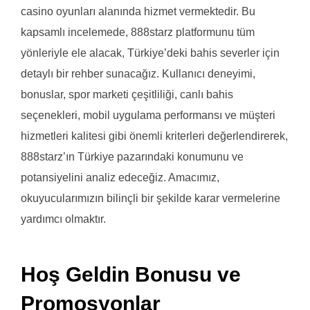
casino oyunları alanında hizmet vermektedir. Bu
kapsamlı incelemede, 888starz platformunu tüm
yönleriyle ele alacak, Türkiye’deki bahis severler için
detaylı bir rehber sunacağız. Kullanıcı deneyimi,
bonuslar, spor marketi çeşitliliği, canlı bahis
seçenekleri, mobil uygulama performansı ve müşteri
hizmetleri kalitesi gibi önemli kriterleri değerlendirerek,
888starz’ın Türkiye pazarındaki konumunu ve
potansiyelini analiz edeceğiz. Amacımız,
okuyucularımızın bilinçli bir şekilde karar vermelerine
yardımcı olmaktır.
Hoş Geldin Bonusu ve
Promosyonlar