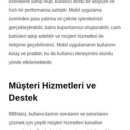
özelliklere sahip olup, kullanıcı dostu bir arayüze ve
hızlı bir performansa sahiptir. Mobil uygulama
üzerinden para yatırma ve çekme işlemlerinizi
gerçekleştirebilir, bahis kuponlarınızı oluşturabilir, canlı
bahisleri takip edebilir ve müşteri hizmetleri ile
iletişime geçebilirsiniz. Mobil uygulamanın kullanımı
kolay ve pratiktir, bu da kullanıcı deneyimini olumlu
yönde etkilemektedir.
Müşteri Hizmetleri ve
Destek
888starz, kullanıcılarının sorularını ve sorunlarını
çözmek için çeşitli müşteri hizmetleri kanalları