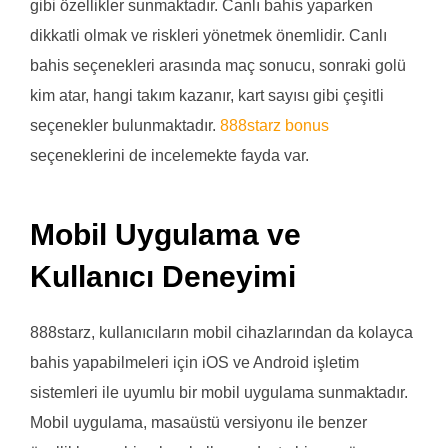
gibi özellikler sunmaktadır. Canlı bahis yaparken
dikkatli olmak ve riskleri yönetmek önemlidir. Canlı
bahis seçenekleri arasında maç sonucu, sonraki golü
kim atar, hangi takım kazanır, kart sayısı gibi çeşitli
seçenekler bulunmaktadır.
888starz bonus
seçeneklerini de incelemekte fayda var.
Mobil Uygulama ve
Kullanıcı Deneyimi
888starz, kullanıcıların mobil cihazlarından da kolayca
bahis yapabilmeleri için iOS ve Android işletim
sistemleri ile uyumlu bir mobil uygulama sunmaktadır.
Mobil uygulama, masaüstü versiyonu ile benzer