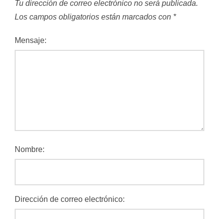
Tu dirección de correo electrónico no será publicada.
Los campos obligatorios están marcados con
*
Mensaje:
Nombre:
Dirección de correo electrónico: