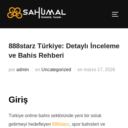
Saltar
al
ALTE
contenido
888starz Türkiye: Detaylı İnceleme
ve Bahis Rehberi
Publicado
por
admin
en
Uncategorized
en
marzo 17, 2026
el
Giriş
Türkiye online bahis sektöründe yeni bir soluk
getirmeyi hedefleyen
888starz
, spor bahisleri ve