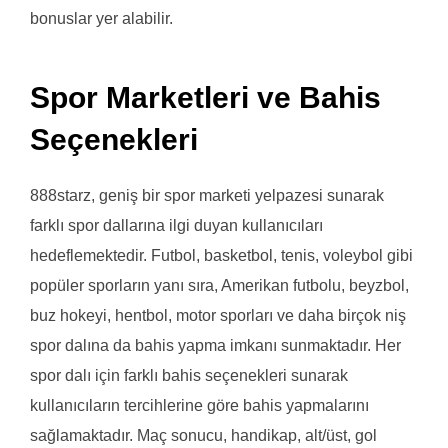
bonuslar yer alabilir.
Spor Marketleri ve Bahis
Seçenekleri
888starz, geniş bir spor marketi yelpazesi sunarak
farklı spor dallarına ilgi duyan kullanıcıları
hedeflemektedir. Futbol, basketbol, tenis, voleybol gibi
popüler sporların yanı sıra, Amerikan futbolu, beyzbol,
buz hokeyi, hentbol, motor sporları ve daha birçok niş
spor dalına da bahis yapma imkanı sunmaktadır. Her
spor dalı için farklı bahis seçenekleri sunarak
kullanıcıların tercihlerine göre bahis yapmalarını
sağlamaktadır. Maç sonucu, handikap, alt/üst, gol