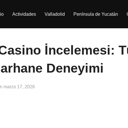
cio
Actividades
Valladolid
Península de Yucatán
asino İncelemesi: T
arhane Deneyimi
Publicado
en
marzo 17, 2026
el