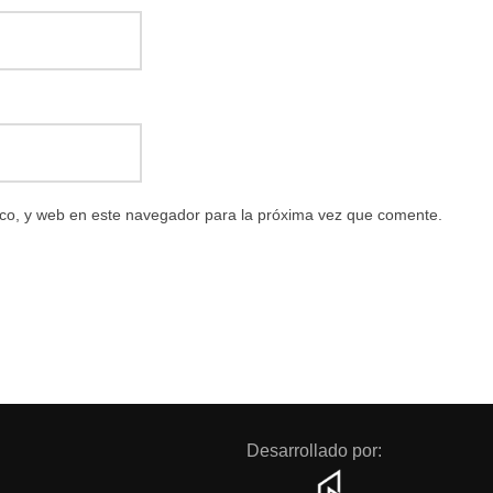
co, y web en este navegador para la próxima vez que comente.
Desarrollado por: