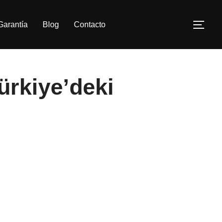
Garantía
Blog
Contacto
ALT
ürkiye’deki