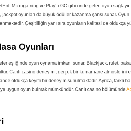
nt, Microgaming ve Play’n GO gibi önde gelen oyun sağlayıcıl
ra, jackpot oyunları da büyük ödüller kazanma şansı sunar. Oyun
mektedir. Çeşitliliğin yanı sıra oyunların kalitesi de oldukça yü
Masa Oyunları
ler eşliğinde oyun oynama imkanı sunar. Blackjack, rulet, baka
uttur. Canlı casino deneyimi, gerçek bir kumarhane atmosferini e
esinde oldukça keyifli bir deneyim sunulmaktadır. Ayrıca, farklı b
çeye uygun oyun bulmak mümkündür. Canlı casino bölümünde
A
i