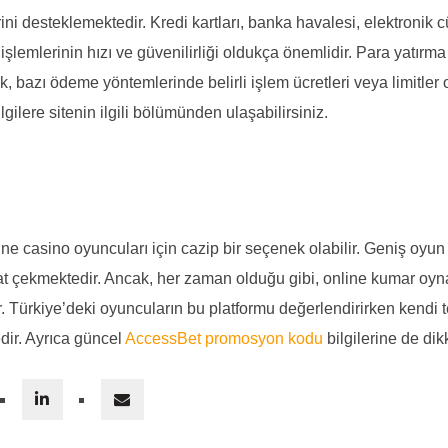
i desteklemektedir. Kredi kartları, banka havalesi, elektronik c
şlemlerinin hızı ve güvenilirliği oldukça önemlidir. Para yatırma
, bazı ödeme yöntemlerinde belirli işlem ücretleri veya limitler
lgilere sitenin ilgili bölümünden ulaşabilirsiniz.
e casino oyuncuları için cazip bir seçenek olabilir. Geniş oyun 
kat çekmektedir. Ancak, her zaman olduğu gibi, online kumar oyn
 Türkiye’deki oyuncuların bu platformu değerlendirirken kendi te
ir. Ayrıca güncel
AccessBet promosyon kodu
bilgilerine de dik