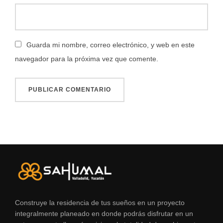
Guarda mi nombre, correo electrónico, y web en este
navegador para la próxima vez que comente.
Construye la residencia de tus sueños en un proyecto
integralmente planeado en donde podrás disfrutar en un