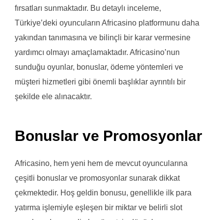
fırsatları sunmaktadır. Bu detaylı inceleme,
Türkiye’deki oyuncuların Africasino platformunu daha
yakından tanımasına ve bilinçli bir karar vermesine
yardımcı olmayı amaçlamaktadır. Africasino’nun
sunduğu oyunlar, bonuslar, ödeme yöntemleri ve
müşteri hizmetleri gibi önemli başlıklar ayrıntılı bir
şekilde ele alınacaktır.
Bonuslar ve Promosyonlar
Africasino, hem yeni hem de mevcut oyuncularına
çeşitli bonuslar ve promosyonlar sunarak dikkat
çekmektedir. Hoş geldin bonusu, genellikle ilk para
yatırma işlemiyle eşleşen bir miktar ve belirli slot