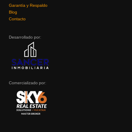
Garantía y Respaldo
Blog
Contacto
Desarrollado por:
Comercializado por: