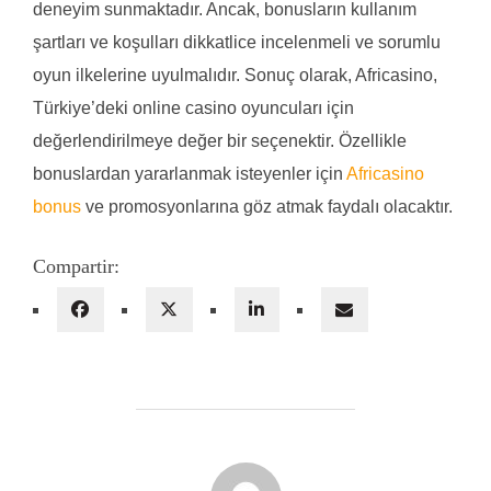
deneyim sunmaktadır. Ancak, bonusların kullanım
şartları ve koşulları dikkatlice incelenmeli ve sorumlu
oyun ilkelerine uyulmalıdır. Sonuç olarak, Africasino,
Türkiye’deki online casino oyuncuları için
değerlendirilmeye değer bir seçenektir. Özellikle
bonuslardan yararlanmak isteyenler için
Africasino
bonus
ve promosyonlarına göz atmak faydalı olacaktır.
Compartir:
AUTOR DE LA ENTRADA