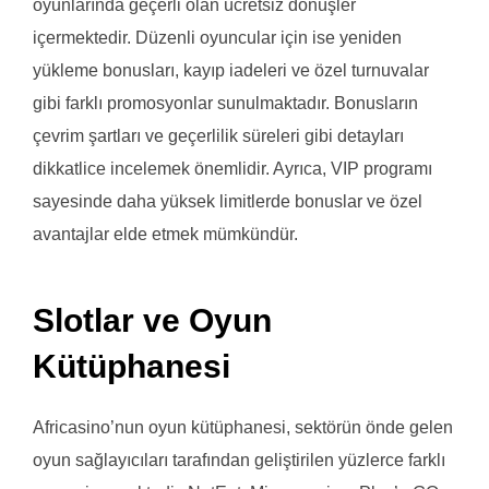
oyunlarında geçerli olan ücretsiz dönüşler
içermektedir. Düzenli oyuncular için ise yeniden
yükleme bonusları, kayıp iadeleri ve özel turnuvalar
gibi farklı promosyonlar sunulmaktadır. Bonusların
çevrim şartları ve geçerlilik süreleri gibi detayları
dikkatlice incelemek önemlidir. Ayrıca, VIP programı
sayesinde daha yüksek limitlerde bonuslar ve özel
avantajlar elde etmek mümkündür.
Slotlar ve Oyun
Kütüphanesi
Africasino’nun oyun kütüphanesi, sektörün önde gelen
oyun sağlayıcıları tarafından geliştirilen yüzlerce farklı