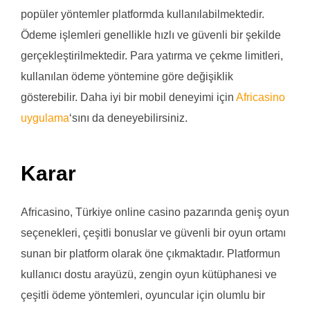
popüler yöntemler platformda kullanılabilmektedir.
Ödeme işlemleri genellikle hızlı ve güvenli bir şekilde
gerçekleştirilmektedir. Para yatırma ve çekme limitleri,
kullanılan ödeme yöntemine göre değişiklik
gösterebilir. Daha iyi bir mobil deneyimi için
Africasino
uygulama
‘sını da deneyebilirsiniz.
Karar
Africasino, Türkiye online casino pazarında geniş oyun
seçenekleri, çeşitli bonuslar ve güvenli bir oyun ortamı
sunan bir platform olarak öne çıkmaktadır. Platformun
kullanıcı dostu arayüzü, zengin oyun kütüphanesi ve
çeşitli ödeme yöntemleri, oyuncular için olumlu bir