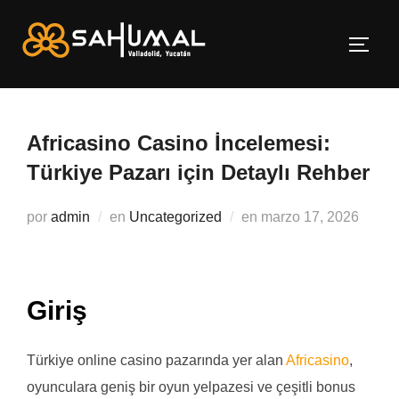
Saltar
al
ALTE
contenido
Africasino Casino İncelemesi:
Türkiye Pazarı için Detaylı Rehber
Publicado
por
admin
en
Uncategorized
en
marzo 17, 2026
el
Giriş
Türkiye online casino pazarında yer alan
Africasino
,
oyunculara geniş bir oyun yelpazesi ve çeşitli bonus