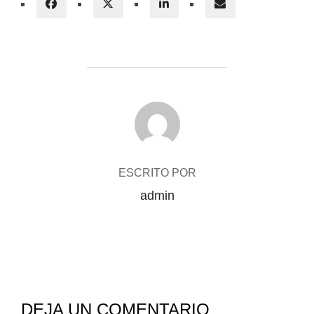
AUTOR DE LA ENTRADA
ESCRITO POR
admin
DEJA UN COMENTARIO