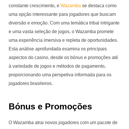
constante crescimento, e
Wazamba
se destaca como
uma opção interessante para jogadores que buscam
diversão e emoção. Com uma temática tribal intrigante
e uma vasta seleção de jogos, o Wazamba promete
uma experiência imersiva e repleta de oportunidades.
Esta análise aprofundada examina os principais
aspectos do casino, desde os bónus e promoções até
à variedade de jogos e métodos de pagamento,
proporcionando uma perspetiva informada para os
jogadores brasileiros.
Bónus e Promoções
O Wazamba atrai novos jogadores com um pacote de