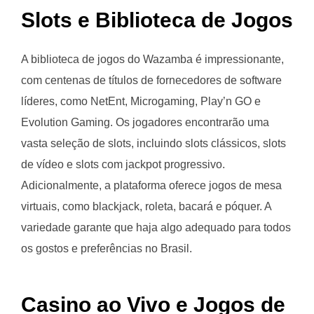
Slots e Biblioteca de Jogos
A biblioteca de jogos do Wazamba é impressionante,
com centenas de títulos de fornecedores de software
líderes, como NetEnt, Microgaming, Play’n GO e
Evolution Gaming. Os jogadores encontrarão uma
vasta seleção de slots, incluindo slots clássicos, slots
de vídeo e slots com jackpot progressivo.
Adicionalmente, a plataforma oferece jogos de mesa
virtuais, como blackjack, roleta, bacará e póquer. A
variedade garante que haja algo adequado para todos
os gostos e preferências no Brasil.
Casino ao Vivo e Jogos de