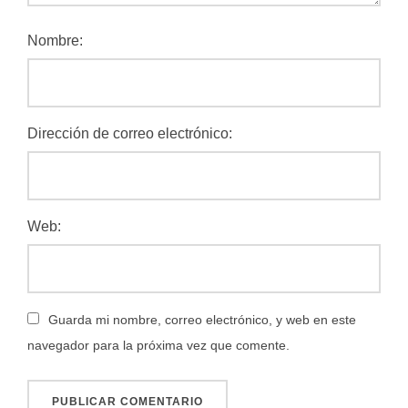
Nombre:
Dirección de correo electrónico:
Web:
Guarda mi nombre, correo electrónico, y web en este
navegador para la próxima vez que comente.