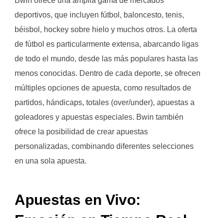
Bwin ofrece una amplia gama de mercados
deportivos, que incluyen fútbol, baloncesto, tenis,
béisbol, hockey sobre hielo y muchos otros. La oferta
de fútbol es particularmente extensa, abarcando ligas
de todo el mundo, desde las más populares hasta las
menos conocidas. Dentro de cada deporte, se ofrecen
múltiples opciones de apuesta, como resultados de
partidos, hándicaps, totales (over/under), apuestas a
goleadores y apuestas especiales. Bwin también
ofrece la posibilidad de crear apuestas
personalizadas, combinando diferentes selecciones
en una sola apuesta.
Apuestas en Vivo: