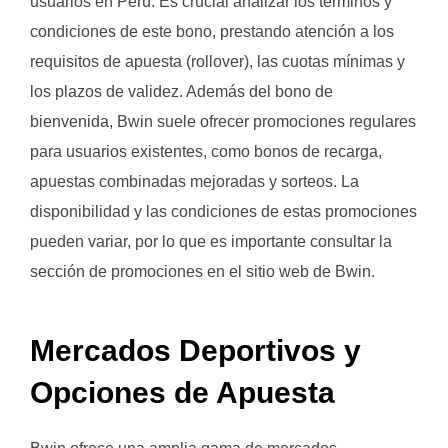
usuarios en Perú. Es crucial analizar los términos y
condiciones de este bono, prestando atención a los
requisitos de apuesta (rollover), las cuotas mínimas y
los plazos de validez. Además del bono de
bienvenida, Bwin suele ofrecer promociones regulares
para usuarios existentes, como bonos de recarga,
apuestas combinadas mejoradas y sorteos. La
disponibilidad y las condiciones de estas promociones
pueden variar, por lo que es importante consultar la
sección de promociones en el sitio web de Bwin.
Mercados Deportivos y
Opciones de Apuesta