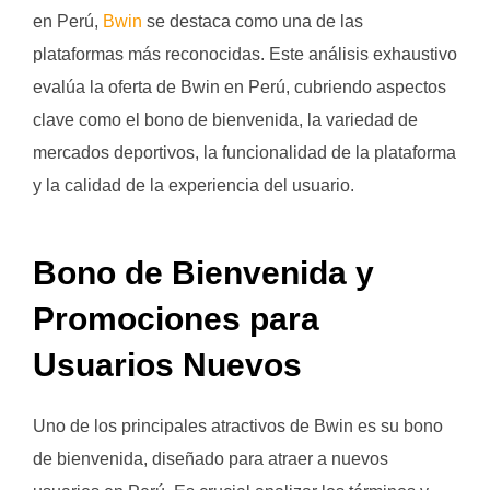
en Perú,
Bwin
se destaca como una de las
plataformas más reconocidas. Este análisis exhaustivo
evalúa la oferta de Bwin en Perú, cubriendo aspectos
clave como el bono de bienvenida, la variedad de
mercados deportivos, la funcionalidad de la plataforma
y la calidad de la experiencia del usuario.
Bono de Bienvenida y
Promociones para
Usuarios Nuevos
Uno de los principales atractivos de Bwin es su bono
de bienvenida, diseñado para atraer a nuevos