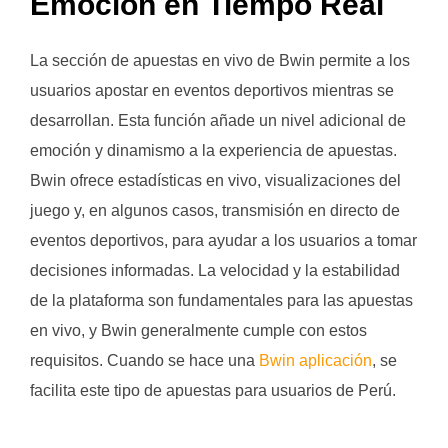
Emoción en Tiempo Real
La sección de apuestas en vivo de Bwin permite a los
usuarios apostar en eventos deportivos mientras se
desarrollan. Esta función añade un nivel adicional de
emoción y dinamismo a la experiencia de apuestas.
Bwin ofrece estadísticas en vivo, visualizaciones del
juego y, en algunos casos, transmisión en directo de
eventos deportivos, para ayudar a los usuarios a tomar
decisiones informadas. La velocidad y la estabilidad
de la plataforma son fundamentales para las apuestas
en vivo, y Bwin generalmente cumple con estos
requisitos. Cuando se hace una
Bwin aplicación
, se
facilita este tipo de apuestas para usuarios de Perú.