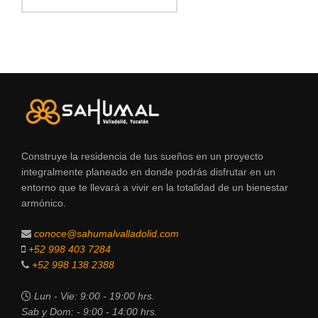
Construye la residencia de tus sueños en un proyecto
integralmente planeado en donde podrás disfrutar en un
entorno que te llevará a vivir en la totalidad de un bienestar
armónico.
conoce@sahumalvalladolid.com
+52 998 403 7284
+52 998 138 2388
Lun - Vie: 9:00 - 19:00 hrs.
Sab y Dom: - 9:00 - 14:00 hrs.