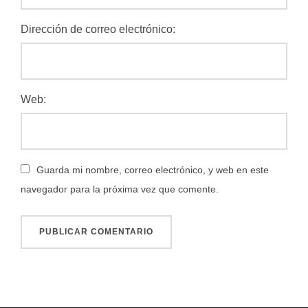
Dirección de correo electrónico:
Web:
Guarda mi nombre, correo electrónico, y web en este
navegador para la próxima vez que comente.