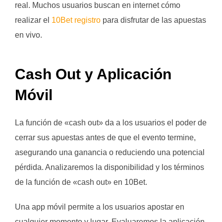
real. Muchos usuarios buscan en internet cómo
realizar el
10Bet registro
para disfrutar de las apuestas
en vivo.
Cash Out y Aplicación
Móvil
La función de «cash out» da a los usuarios el poder de
cerrar sus apuestas antes de que el evento termine,
asegurando una ganancia o reduciendo una potencial
pérdida. Analizaremos la disponibilidad y los términos
de la función de «cash out» en 10Bet.
Una app móvil permite a los usuarios apostar en
cualquier momento y lugar. Evaluaremos la aplicación