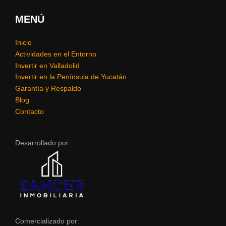
MENÚ
Inicio
Actividades en el Entorno
Invertir en Valladolid
Invertir en la Península de Yucatán
Garantía y Respaldo
Blog
Contacto
Desarrollado por:
Comercializado por: