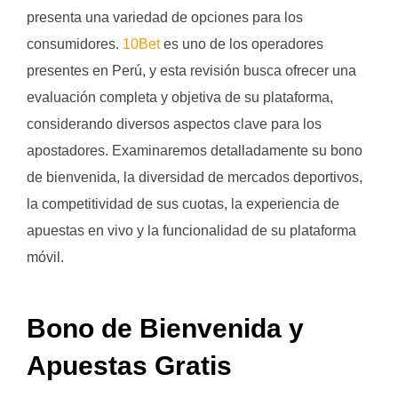
presenta una variedad de opciones para los
consumidores.
10Bet
es uno de los operadores
presentes en Perú, y esta revisión busca ofrecer una
evaluación completa y objetiva de su plataforma,
considerando diversos aspectos clave para los
apostadores. Examinaremos detalladamente su bono
de bienvenida, la diversidad de mercados deportivos,
la competitividad de sus cuotas, la experiencia de
apuestas en vivo y la funcionalidad de su plataforma
móvil.
Bono de Bienvenida y
Apuestas Gratis