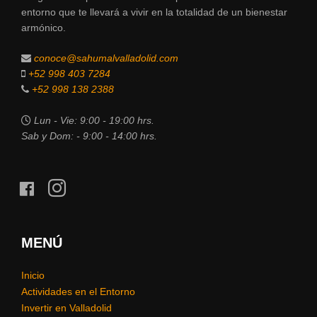
entorno que te llevará a vivir en la totalidad de un bienestar
armónico.
conoce@sahumalvalladolid.com
+52 998 403 7284
+52 998 138 2388
Lun - Vie: 9:00 - 19:00 hrs.
Sab y Dom: - 9:00 - 14:00 hrs.
facebook
instagram
MENÚ
Inicio
Actividades en el Entorno
Invertir en Valladolid