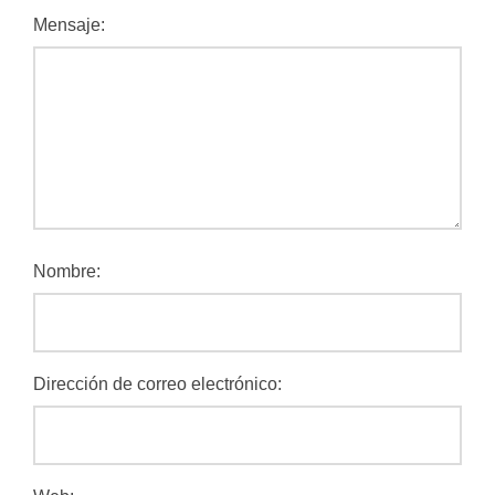
Mensaje:
Nombre:
Dirección de correo electrónico: