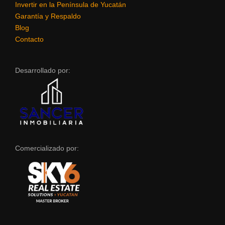
Invertir en la Península de Yucatán
Garantía y Respaldo
Blog
Contacto
Desarrollado por:
Comercializado por: