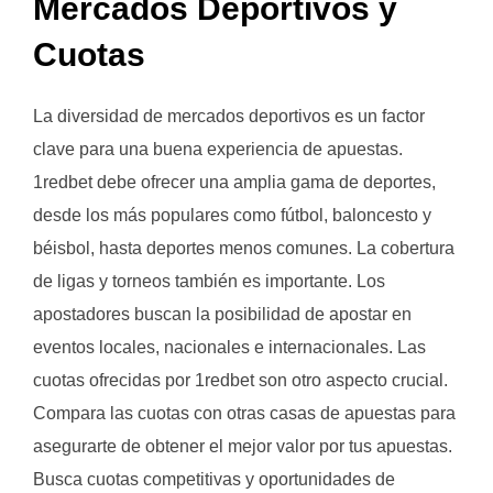
Mercados Deportivos y
Cuotas
La diversidad de mercados deportivos es un factor
clave para una buena experiencia de apuestas.
1redbet debe ofrecer una amplia gama de deportes,
desde los más populares como fútbol, baloncesto y
béisbol, hasta deportes menos comunes. La cobertura
de ligas y torneos también es importante. Los
apostadores buscan la posibilidad de apostar en
eventos locales, nacionales e internacionales. Las
cuotas ofrecidas por 1redbet son otro aspecto crucial.
Compara las cuotas con otras casas de apuestas para
asegurarte de obtener el mejor valor por tus apuestas.
Busca cuotas competitivas y oportunidades de