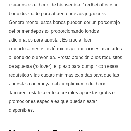
usuarios es el bono de bienvenida. 1redbet ofrece un
bono diseñado para atraer a nuevos jugadores.
Generalmente, estos bonos pueden ser un porcentaje
del primer depósito, proporcionando fondos
adicionales para apostar. Es crucial leer
cuidadosamente los términos y condiciones asociados
al bono de bienvenida. Presta atención a los requisitos
de apuesta (rollover), el plazo para cumplir con estos
requisitos y las cuotas mínimas exigidas para que las
apuestas contribuyan al cumplimiento del bono.
También, estate atento a posibles apuestas gratis o
promociones especiales que puedan estar
disponibles.