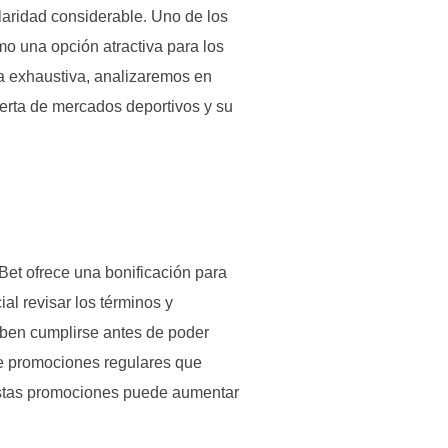
aridad considerable. Uno de los
mo una opción atractiva para los
a exhaustiva, analizaremos en
erta de mercados deportivos y su
Bet ofrece una bonificación para
al revisar los términos y
eben cumplirse antes de poder
ce promociones regulares que
a estas promociones puede aumentar