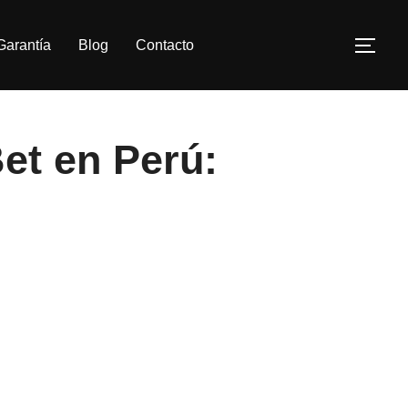
Garantía
Blog
Contacto
ALT
et en Perú: