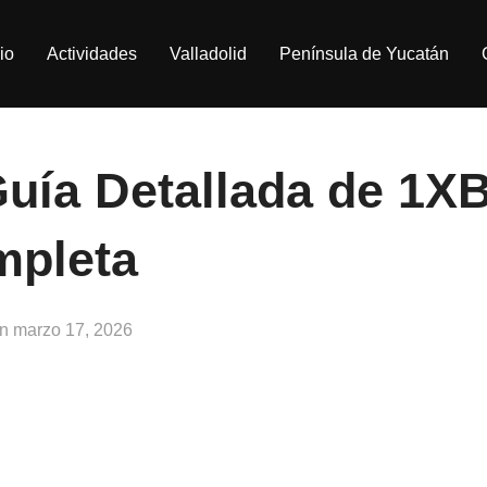
cio
Actividades
Valladolid
Península de Yucatán
Guía Detallada de 1XB
mpleta
Publicado
en
marzo 17, 2026
el