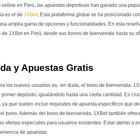
 online en Perú, las apuestas deportivas han ganado una popul
a es el de
1XBet
. Esta plataforma global se ha posicionado co
una amplia gama de opciones y funcionalidades. En esta reseñ
s de 1XBet en Perú, desde sus bonos de bienvenida hasta su of
da y Apuestas Gratis
ara los nuevos usuarios es, sin duda, el bono de bienvenida. 1X
 primer depósito, igualándolo hasta una cierta cantidad. Es cruci
 ya que suelen incluir requisitos de apuesta específicos que d
on el bono. Además del bono de bienvenida, 1XBet también ofre
ras ofertas especiales para usuarios existentes. Estar atento 
xperiencia de apuestas.