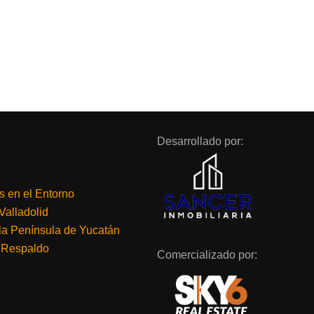
Desarrollado por:
s en el Entorno
 Valladolid
n la Península de Yucatán
y Respaldo
Comercializado por: