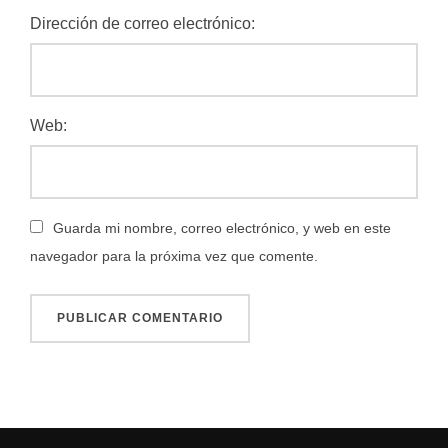
Dirección de correo electrónico:
Web:
Guarda mi nombre, correo electrónico, y web en este
navegador para la próxima vez que comente.