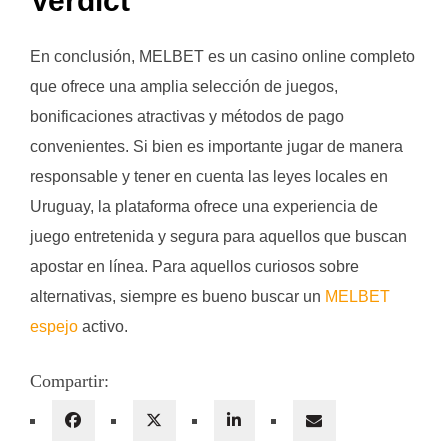
Verdict
En conclusión, MELBET es un casino online completo
que ofrece una amplia selección de juegos,
bonificaciones atractivas y métodos de pago
convenientes. Si bien es importante jugar de manera
responsable y tener en cuenta las leyes locales en
Uruguay, la plataforma ofrece una experiencia de
juego entretenida y segura para aquellos que buscan
apostar en línea. Para aquellos curiosos sobre
alternativas, siempre es bueno buscar un
MELBET
espejo
activo.
Compartir: