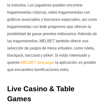
la industria. Los jugadores pueden encontrar
tragamonedas clásicas, video tragamonedas con
gráficos avanzados y funciones especiales, así como
tragamonedas con bote progresivo que ofrecen la
posibilidad de ganar premios millonarios. Además de
las tragamonedas, MELBET también ofrece una
selección de juegos de mesa virtuales, como ruleta,
blackjack, baccarat y póker. Si estás interesado y
quieres
MELBET descargar
la aplicación, es posible
que encuentres bonificaciones extra.
Live Casino & Table
Games