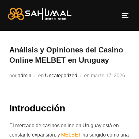
Saltar
al
ALTE
contenido
Análisis y Opiniones del Casino
Online MELBET en Uruguay
Publicado
por
admin
en
Uncategorized
en
marzo 17, 2026
el
Introducción
El mercado de casinos online en Uruguay está en
constante expansión, y
MELBET
ha surgido como una