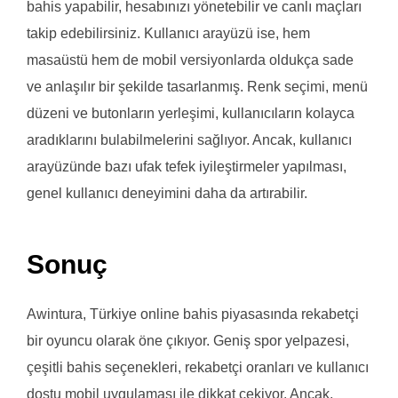
bahis yapabilir, hesabınızı yönetebilir ve canlı maçları
takip edebilirsiniz. Kullanıcı arayüzü ise, hem
masaüstü hem de mobil versiyonlarda oldukça sade
ve anlaşılır bir şekilde tasarlanmış. Renk seçimi, menü
düzeni ve butonların yerleşimi, kullanıcıların kolayca
aradıklarını bulabilmelerini sağlıyor. Ancak, kullanıcı
arayüzünde bazı ufak tefek iyileştirmeler yapılması,
genel kullanıcı deneyimini daha da artırabilir.
Sonuç
Awintura, Türkiye online bahis piyasasında rekabetçi
bir oyuncu olarak öne çıkıyor. Geniş spor yelpazesi,
çeşitli bahis seçenekleri, rekabetçi oranları ve kullanıcı
dostu mobil uygulaması ile dikkat çekiyor. Ancak,