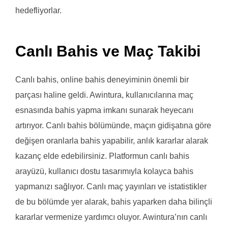
hedefliyorlar.
Canlı Bahis ve Maç Takibi
Canlı bahis, online bahis deneyiminin önemli bir
parçası haline geldi. Awintura, kullanıcılarına maç
esnasında bahis yapma imkanı sunarak heyecanı
artırıyor. Canlı bahis bölümünde, maçın gidişatına göre
değişen oranlarla bahis yapabilir, anlık kararlar alarak
kazanç elde edebilirsiniz. Platformun canlı bahis
arayüzü, kullanıcı dostu tasarımıyla kolayca bahis
yapmanızı sağlıyor. Canlı maç yayınları ve istatistikler
de bu bölümde yer alarak, bahis yaparken daha bilinçli
kararlar vermenize yardımcı oluyor. Awintura’nın canlı