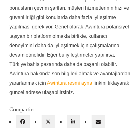
bonusların çevrim şartları, müşteri hizmetlerinin hızı ve
güvenilirliği gibi konularda daha fazla iyileştirme
yapılması gerekiyor. Genel olarak, Awintura potansiyel
taşıyan bir platform olmakla birlikte, kullanıcı
deneyimini daha da iyileştirmek için çalışmalarına
devam etmelidir. Eğer bu iyileştirmeler yapılırsa,
Türkiye bahis pazarında daha da başarılı olabilir.
Awintura hakkında son bilgileri almak ve avantajlardan
yararlanmak için
Awintura resmi ayna
linkini tıklayarak
güncel adrese ulaşabilirsiniz.
Compartir: