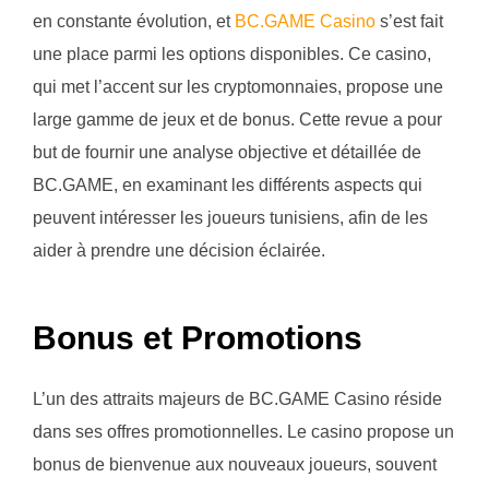
en constante évolution, et
BC.GAME Casino
s’est fait
une place parmi les options disponibles. Ce casino,
qui met l’accent sur les cryptomonnaies, propose une
large gamme de jeux et de bonus. Cette revue a pour
but de fournir une analyse objective et détaillée de
BC.GAME, en examinant les différents aspects qui
peuvent intéresser les joueurs tunisiens, afin de les
aider à prendre une décision éclairée.
Bonus et Promotions
L’un des attraits majeurs de BC.GAME Casino réside
dans ses offres promotionnelles. Le casino propose un
bonus de bienvenue aux nouveaux joueurs, souvent