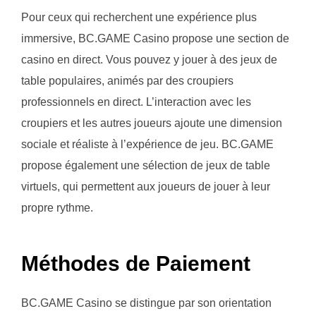
Pour ceux qui recherchent une expérience plus
immersive, BC.GAME Casino propose une section de
casino en direct. Vous pouvez y jouer à des jeux de
table populaires, animés par des croupiers
professionnels en direct. L’interaction avec les
croupiers et les autres joueurs ajoute une dimension
sociale et réaliste à l’expérience de jeu. BC.GAME
propose également une sélection de jeux de table
virtuels, qui permettent aux joueurs de jouer à leur
propre rythme.
Méthodes de Paiement
BC.GAME Casino se distingue par son orientation