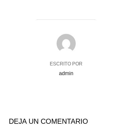
AUTOR DE LA ENTRADA
ESCRITO POR
admin
DEJA UN COMENTARIO