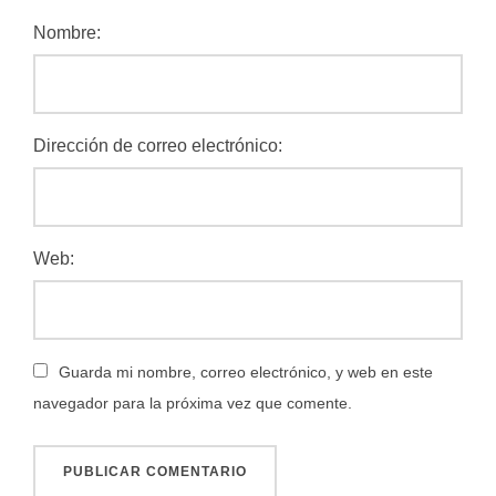
Nombre:
Dirección de correo electrónico:
Web:
Guarda mi nombre, correo electrónico, y web en este
navegador para la próxima vez que comente.