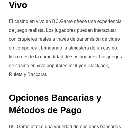
Vivo
El casino en vivo en BC.Game ofrece una experiencia
de juego realista. Los jugadores pueden interactuar
con crupieres reales a través de transmisión de video
en tiempo real, brindando la atmósfera de un casino
físico desde la comodidad de sus hogares. Los juegos
de casino en vivo populares incluyen Blackjack,
Ruleta y Baccarat.
Opciones Bancarias y
Métodos de Pago
BC.Game ofrece una variedad de opciones bancarias