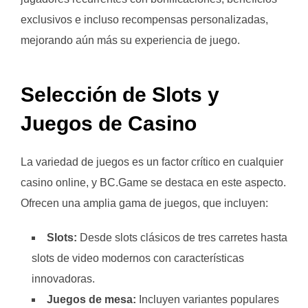
exclusivos e incluso recompensas personalizadas,
mejorando aún más su experiencia de juego.
Selección de Slots y
Juegos de Casino
La variedad de juegos es un factor crítico en cualquier
casino online, y BC.Game se destaca en este aspecto.
Ofrecen una amplia gama de juegos, que incluyen:
Slots:
Desde slots clásicos de tres carretes hasta
slots de video modernos con características
innovadoras.
Juegos de mesa:
Incluyen variantes populares