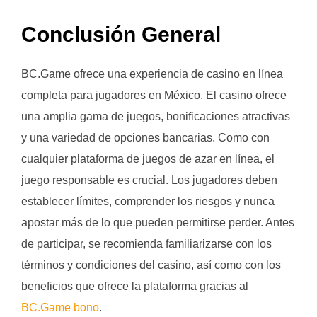
Conclusión General
BC.Game ofrece una experiencia de casino en línea
completa para jugadores en México. El casino ofrece
una amplia gama de juegos, bonificaciones atractivas
y una variedad de opciones bancarias. Como con
cualquier plataforma de juegos de azar en línea, el
juego responsable es crucial. Los jugadores deben
establecer límites, comprender los riesgos y nunca
apostar más de lo que pueden permitirse perder. Antes
de participar, se recomienda familiarizarse con los
términos y condiciones del casino, así como con los
beneficios que ofrece la plataforma gracias al
BC.Game bono
.