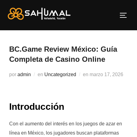
Saltar
al
ALTE
contenido
BC.Game Review México: Guía
Completa de Casino Online
Publicado
por
admin
en
Uncategorized
en
marzo 17, 2026
el
Introducción
Con el aumento del interés en los juegos de azar en
línea en México, los jugadores buscan plataformas