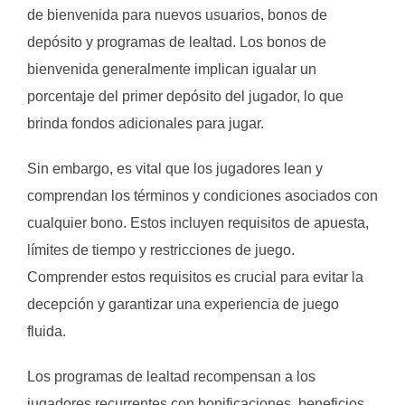
de bienvenida para nuevos usuarios, bonos de
depósito y programas de lealtad. Los bonos de
bienvenida generalmente implican igualar un
porcentaje del primer depósito del jugador, lo que
brinda fondos adicionales para jugar.
Sin embargo, es vital que los jugadores lean y
comprendan los términos y condiciones asociados con
cualquier bono. Estos incluyen requisitos de apuesta,
límites de tiempo y restricciones de juego.
Comprender estos requisitos es crucial para evitar la
decepción y garantizar una experiencia de juego
fluida.
Los programas de lealtad recompensan a los
jugadores recurrentes con bonificaciones, beneficios