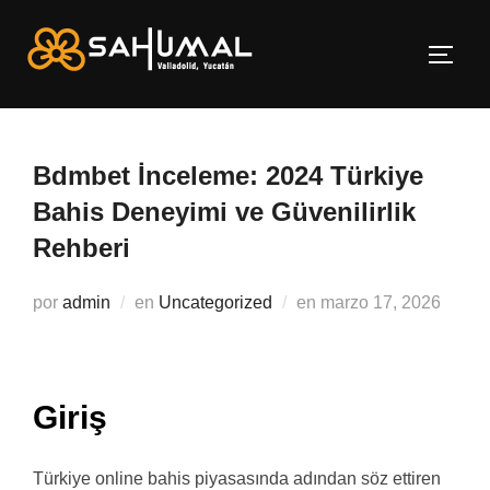
Saltar
al
ALTE
contenido
Bdmbet İnceleme: 2024 Türkiye
Bahis Deneyimi ve Güvenilirlik
Rehberi
Publicado
por
admin
en
Uncategorized
en
marzo 17, 2026
el
Giriş
Türkiye online bahis piyasasında adından söz ettiren