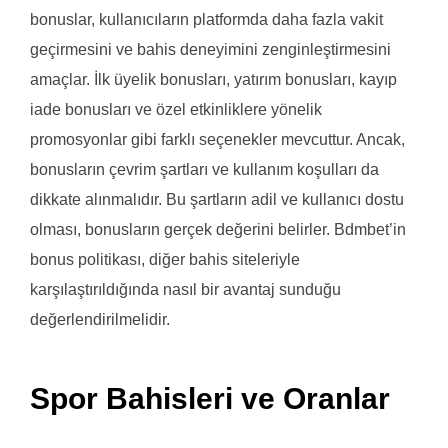
bonuslar, kullanıcıların platformda daha fazla vakit
geçirmesini ve bahis deneyimini zenginleştirmesini
amaçlar. İlk üyelik bonusları, yatırım bonusları, kayıp
iade bonusları ve özel etkinliklere yönelik
promosyonlar gibi farklı seçenekler mevcuttur. Ancak,
bonusların çevrim şartları ve kullanım koşulları da
dikkate alınmalıdır. Bu şartların adil ve kullanıcı dostu
olması, bonusların gerçek değerini belirler. Bdmbet’in
bonus politikası, diğer bahis siteleriyle
karşılaştırıldığında nasıl bir avantaj sunduğu
değerlendirilmelidir.
Spor Bahisleri ve Oranlar