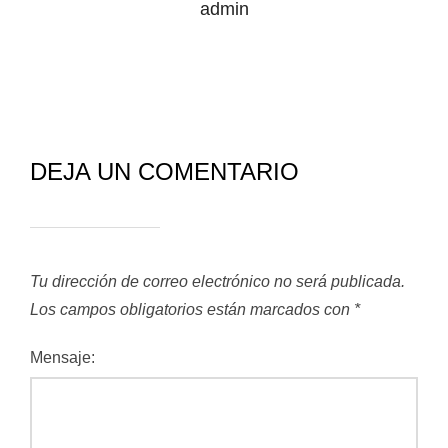
admin
DEJA UN COMENTARIO
Tu dirección de correo electrónico no será publicada.
Los campos obligatorios están marcados con
*
Mensaje: