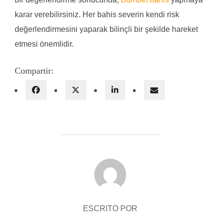
karar verebilirsiniz. Her bahis severin kendi risk
değerlendirmesini yaparak bilinçli bir şekilde hareket
etmesi önemlidir.
Compartir:
AUTOR DE LA ENTRADA
ESCRITO POR