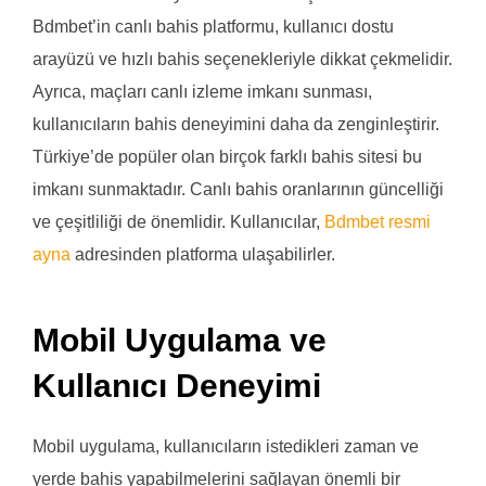
Bdmbet’in canlı bahis platformu, kullanıcı dostu
arayüzü ve hızlı bahis seçenekleriyle dikkat çekmelidir.
Ayrıca, maçları canlı izleme imkanı sunması,
kullanıcıların bahis deneyimini daha da zenginleştirir.
Türkiye’de popüler olan birçok farklı bahis sitesi bu
imkanı sunmaktadır. Canlı bahis oranlarının güncelliği
ve çeşitliliği de önemlidir. Kullanıcılar,
Bdmbet resmi
ayna
adresinden platforma ulaşabilirler.
Mobil Uygulama ve
Kullanıcı Deneyimi
Mobil uygulama, kullanıcıların istedikleri zaman ve
yerde bahis yapabilmelerini sağlayan önemli bir