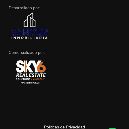
Desarrollado por:
Comercializado por:
Politicas de Privacidad