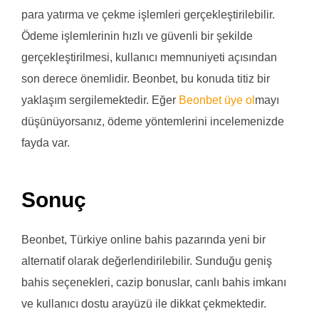
para yatırma ve çekme işlemleri gerçekleştirilebilir.
Ödeme işlemlerinin hızlı ve güvenli bir şekilde
gerçekleştirilmesi, kullanıcı memnuniyeti açısından
son derece önemlidir. Beonbet, bu konuda titiz bir
yaklaşım sergilemektedir. Eğer
Beonbet üye ol
mayı
düşünüyorsanız, ödeme yöntemlerini incelemenizde
fayda var.
Sonuç
Beonbet, Türkiye online bahis pazarında yeni bir
alternatif olarak değerlendirilebilir. Sunduğu geniş
bahis seçenekleri, cazip bonuslar, canlı bahis imkanı
ve kullanıcı dostu arayüzü ile dikkat çekmektedir.