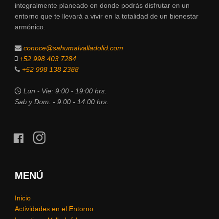
integralmente planeado en donde podrás disfrutar en un
entorno que te llevará a vivir en la totalidad de un bienestar
armónico.
conoce@sahumalvalladolid.com
+52 998 403 7284
+52 998 138 2388
Lun - Vie: 9:00 - 19:00 hrs.
Sab y Dom: - 9:00 - 14:00 hrs.
facebook
instagram
MENÚ
Inicio
Actividades en el Entorno