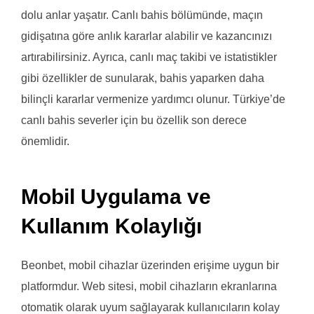
dolu anlar yaşatır. Canlı bahis bölümünde, maçın
gidişatına göre anlık kararlar alabilir ve kazancınızı
artırabilirsiniz. Ayrıca, canlı maç takibi ve istatistikler
gibi özellikler de sunularak, bahis yaparken daha
bilinçli kararlar vermenize yardımcı olunur. Türkiye’de
canlı bahis severler için bu özellik son derece
önemlidir.
Mobil Uygulama ve
Kullanım Kolaylığı
Beonbet, mobil cihazlar üzerinden erişime uygun bir
platformdur. Web sitesi, mobil cihazların ekranlarına
otomatik olarak uyum sağlayarak kullanıcıların kolay