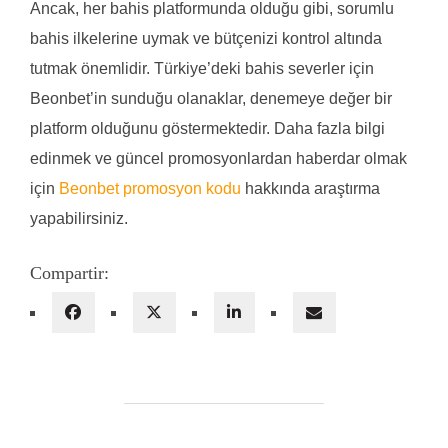
Ancak, her bahis platformunda olduğu gibi, sorumlu
bahis ilkelerine uymak ve bütçenizi kontrol altında
tutmak önemlidir. Türkiye’deki bahis severler için
Beonbet’in sunduğu olanaklar, denemeye değer bir
platform olduğunu göstermektedir. Daha fazla bilgi
edinmek ve güncel promosyonlardan haberdar olmak
için
Beonbet promosyon kodu
hakkında araştırma
yapabilirsiniz.
Compartir: