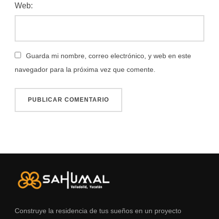
Web:
Guarda mi nombre, correo electrónico, y web en este
navegador para la próxima vez que comente.
Construye la residencia de tus sueños en un proyecto