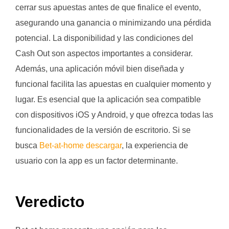
cerrar sus apuestas antes de que finalice el evento,
asegurando una ganancia o minimizando una pérdida
potencial. La disponibilidad y las condiciones del
Cash Out son aspectos importantes a considerar.
Además, una aplicación móvil bien diseñada y
funcional facilita las apuestas en cualquier momento y
lugar. Es esencial que la aplicación sea compatible
con dispositivos iOS y Android, y que ofrezca todas las
funcionalidades de la versión de escritorio. Si se
busca
Bet-at-home descargar
, la experiencia de
usuario con la app es un factor determinante.
Veredicto