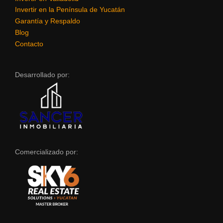
Invertir en la Península de Yucatán
Garantía y Respaldo
Blog
Contacto
Desarrollado por:
Comercializado por: