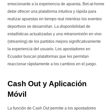
emocionante a la experiencia de apuesta. Bet-at-home
debe ofrecer una plataforma intuitiva y rápida para
realizar apuestas en tiempo real mientras los eventos
deportivos se desarrollan. La disponibilidad de
estadísticas actualizadas y una retransmisión en vivo
(streaming) de los partidos mejora significativamente
la experiencia del usuario. Los apostadores en
Ecuador buscan plataformas que les permitan
reaccionar rápidamente a los cambios en el juego.
Cash Out y Aplicación
Móvil
La función de Cash Out permite a los apostadores