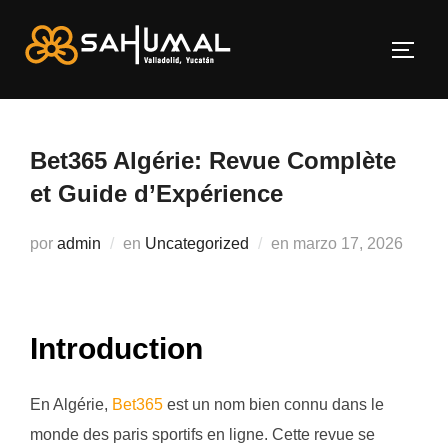
Saltar
al
ALTE
contenido
Bet365 Algérie: Revue Complète
et Guide d’Expérience
Publicado
por
admin
en
Uncategorized
en
marzo 17, 2026
el
Introduction
En Algérie,
Bet365
est un nom bien connu dans le
monde des paris sportifs en ligne. Cette revue se