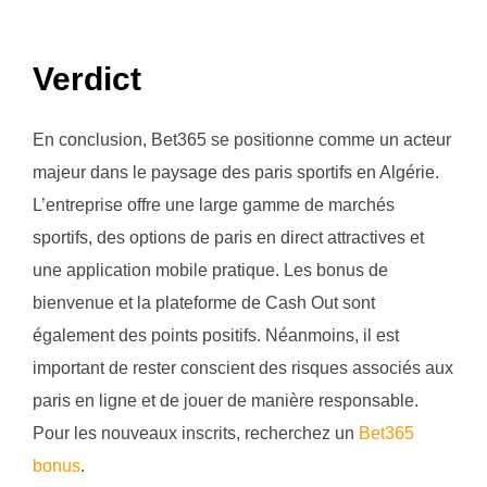
Verdict
En conclusion, Bet365 se positionne comme un acteur
majeur dans le paysage des paris sportifs en Algérie.
L’entreprise offre une large gamme de marchés
sportifs, des options de paris en direct attractives et
une application mobile pratique. Les bonus de
bienvenue et la plateforme de Cash Out sont
également des points positifs. Néanmoins, il est
important de rester conscient des risques associés aux
paris en ligne et de jouer de manière responsable.
Pour les nouveaux inscrits, recherchez un
Bet365
bonus
.