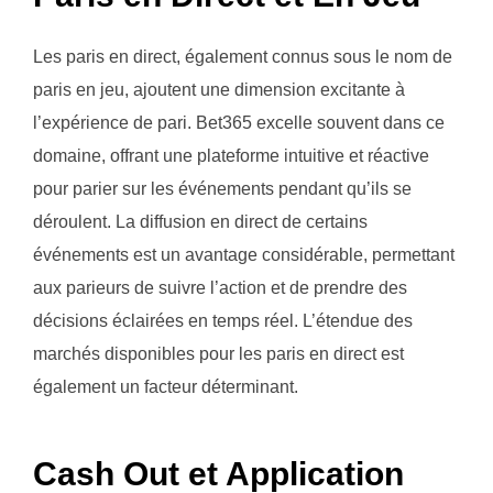
Les paris en direct, également connus sous le nom de
paris en jeu, ajoutent une dimension excitante à
l’expérience de pari. Bet365 excelle souvent dans ce
domaine, offrant une plateforme intuitive et réactive
pour parier sur les événements pendant qu’ils se
déroulent. La diffusion en direct de certains
événements est un avantage considérable, permettant
aux parieurs de suivre l’action et de prendre des
décisions éclairées en temps réel. L’étendue des
marchés disponibles pour les paris en direct est
également un facteur déterminant.
Cash Out et Application