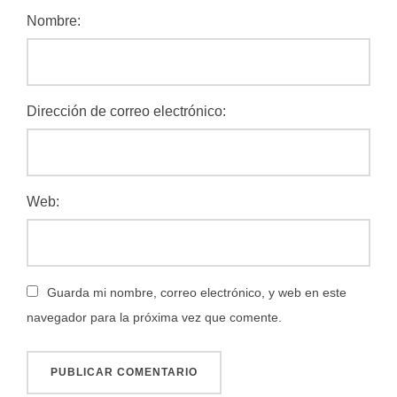
Nombre:
Dirección de correo electrónico:
Web:
Guarda mi nombre, correo electrónico, y web en este
navegador para la próxima vez que comente.