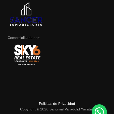
Comercializado por:
Politicas de Privacidad
Copyright © 2026 Sahumal Valladolid Yucatán