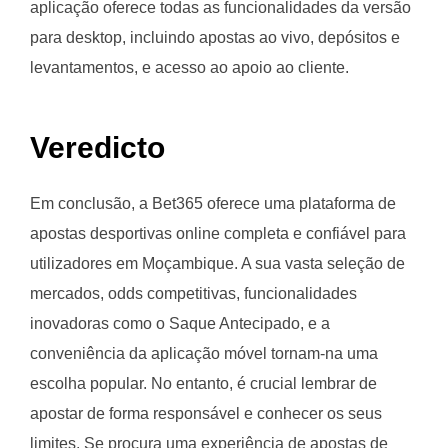
aplicação oferece todas as funcionalidades da versão
para desktop, incluindo apostas ao vivo, depósitos e
levantamentos, e acesso ao apoio ao cliente.
Veredicto
Em conclusão, a Bet365 oferece uma plataforma de
apostas desportivas online completa e confiável para
utilizadores em Moçambique. A sua vasta seleção de
mercados, odds competitivas, funcionalidades
inovadoras como o Saque Antecipado, e a
conveniência da aplicação móvel tornam-na uma
escolha popular. No entanto, é crucial lembrar de
apostar de forma responsável e conhecer os seus
limites. Se procura uma experiência de apostas de