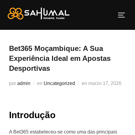
Saltar
al
ALTE
contenido
Bet365 Moçambique: A Sua
Experiência Ideal em Apostas
Desportivas
Publicado
por
admin
en
Uncategorized
en
marzo 17, 2026
el
Introdução
A Bet365 estabeleceu-se como uma das principais