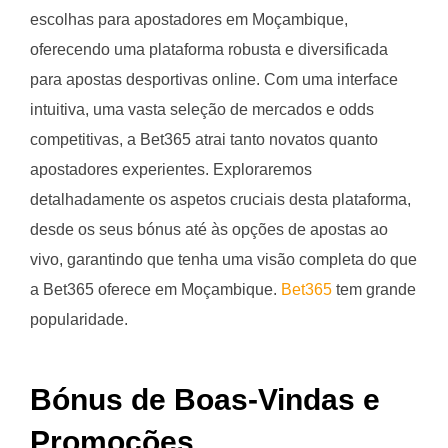
escolhas para apostadores em Moçambique,
oferecendo uma plataforma robusta e diversificada
para apostas desportivas online. Com uma interface
intuitiva, uma vasta seleção de mercados e odds
competitivas, a Bet365 atrai tanto novatos quanto
apostadores experientes. Exploraremos
detalhadamente os aspetos cruciais desta plataforma,
desde os seus bónus até às opções de apostas ao
vivo, garantindo que tenha uma visão completa do que
a Bet365 oferece em Moçambique.
Bet365
tem grande
popularidade.
Bónus de Boas-Vindas e
Promoções