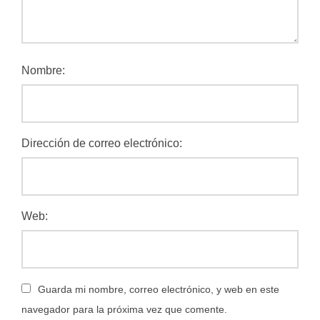
Nombre:
Dirección de correo electrónico:
Web:
Guarda mi nombre, correo electrónico, y web en este
navegador para la próxima vez que comente.