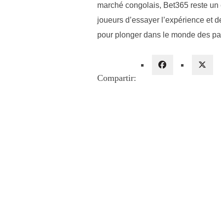
marché congolais, Bet365 reste un 
joueurs d’essayer l’expérience et d
pour plonger dans le monde des par
Compartir: