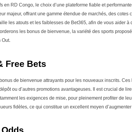
fs en RD Congo, le choix d’une plateforme fiable et performant
ur majeur, offrant une gamme étendue de marchés, des cotes c
aille les atouts et les faiblesses de Bet365, afin de vous aider à
derons les bonus de bienvenue, la variété des sports proposés,
h Out.
 Free Bets
onus de bienvenue attrayants pour les nouveaux inscrits. Ces
épôt ou d’autres promotions avantageuses. Il est crucial de lire
otamment les exigences de mise, pour pleinement profiter de leu
eurs fidèles, ce qui constitue un excellent moyen d’augmente
& Odds