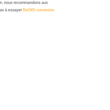
sion, nous recommandons aux
 pas à essayer
Bet365 connexion