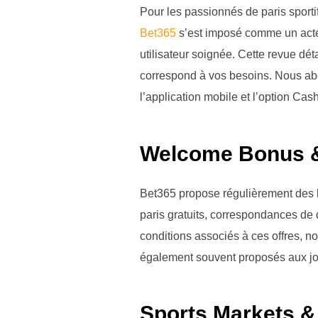
Pour les passionnés de paris sporti
Bet365
s’est imposé comme un acte
utilisateur soignée. Cette revue dét
correspond à vos besoins. Nous abor
l’application mobile et l’option Cas
Welcome Bonus &
Bet365 propose régulièrement des b
paris gratuits, correspondances de d
conditions associés à ces offres, n
également souvent proposés aux jou
Sports Markets 