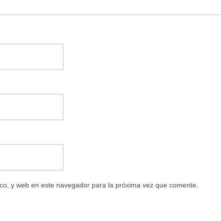
co, y web en este navegador para la próxima vez que comente.