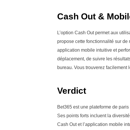
Cash Out & Mobi
L’option Cash Out permet aux utilis
propose cette fonctionnalité sur de
application mobile intuitive et perf
déplacement, de suivre les résultats
bureau. Vous trouverez facilement l
Verdict
Bet365 est une plateforme de paris 
Ses points forts incluent la diversit
Cash Out et l’application mobile in