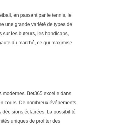
tball, en passant par le tennis, le
ffre une grande variété de types de
 sur les buteurs, les handicaps,
 haute du marché, ce qui maximise
tifs modernes. Bet365 excelle dans
ts en cours. De nombreux événements
s décisions éclairées. La possibilité
nités uniques de profiter des