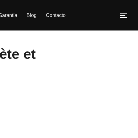
Garantía
Blog
Contacto
ALT
te et