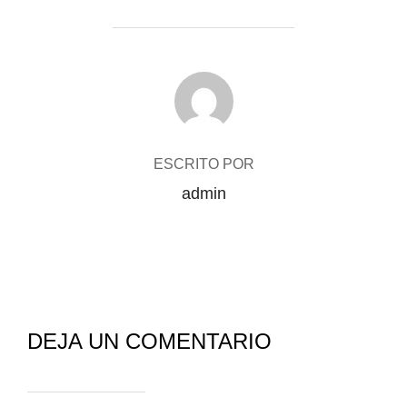
AUTOR DE LA ENTRADA
ESCRITO POR
admin
DEJA UN COMENTARIO