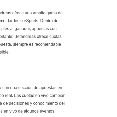
andreas ofrece una amplia gama de
omo dardos o eSports. Dentro de
mples al ganador, apuestas con
rtante; Betandreas ofrece cuotas
 apuesta, siempre es recomendable
sible.
a con una sección de apuestas en
po real. Las cuotas en vivo cambian
ma de decisiones y conocimiento del
es en vivo de algunos eventos