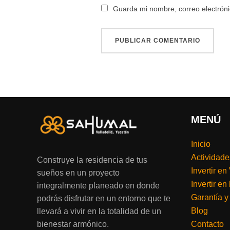
Guarda mi nombre, correo electróni
MENÚ
Inicio
Actividade
Construye la residencia de tus
Invertir en
sueños en un proyecto
Invertir e
integralmente planeado en donde
Garantía 
podrás disfrutar en un entorno que te
Blog
llevará a vivir en la totalidad de un
Contacto
bienestar armónico.