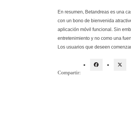
En resumen, Betandreas es una cas
con un bono de bienvenida atractiv
aplicación móvil funcional. Sin em
entretenimiento y no como una fuen
Los usuarios que deseen comenza
Compartir: