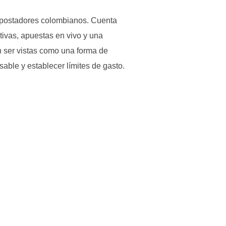
apostadores colombianos. Cuenta
tivas, apuestas en vivo y una
n ser vistas como una forma de
ble y establecer límites de gasto.