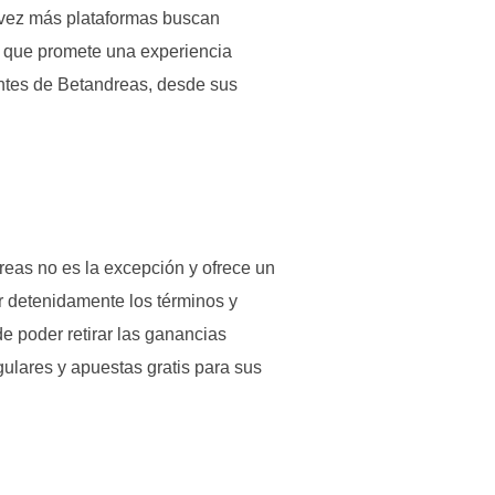
a vez más plataformas buscan
 que promete una experiencia
antes de Betandreas, desde sus
reas no es la excepción y ofrece un
er detenidamente los términos y
e poder retirar las ganancias
ulares y apuestas gratis para sus