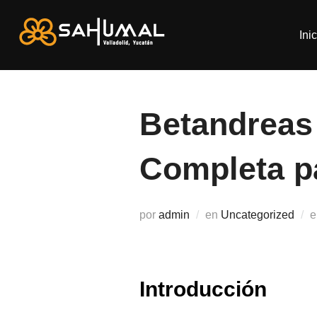
Saltar
al
Ini
contenido
Betandreas 
Completa p
por
admin
en
Uncategorized
Introducción