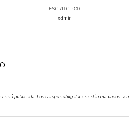
ESCRITO POR
admin
IO
no será publicada.
Los campos obligatorios están marcados co