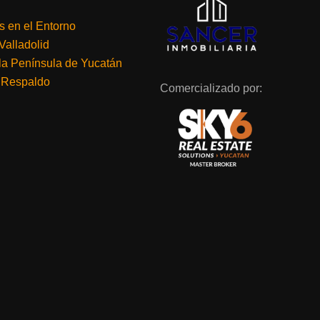
s en el Entorno
 Valladolid
n la Península de Yucatán
y Respaldo
Comercializado por: