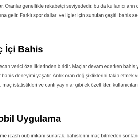
ar. Oranlar genellikle rekabetçi seviyededir, bu da kullanıcılar
a gelir. Farklı spor dalları ve ligler için sunulan çeşitli bahis s
 İçi Bahis
can verici özelliklerinden biridir. Maçlar devam ederken bahis
ir bahis deneyimi yaşatır. Anlık oran değişikliklerini takip etmek v
 maç istatistikleri ve canlı yayınlar gibi ek özellikler, kullanıcıl
obil Uygulama
kme (cash out) imkanı sunarak, bahislerini maç bitmeden sonlan