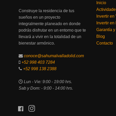
Inicio
Actividade
Construye la residencia de tus
Invertir en
sueños en un proyecto
Invertir e
integralmente planeado en donde
Garantía 
podrás disfrutar en un entorno que te
Blog
llevará a vivir en la totalidad de un
Contacto
bienestar armónico.
conoce@sahumalvalladolid.com
+52 998 403 7284
+52 998 138 2388
Lun - Vie: 9:00 - 19:00 hrs.
Sab y Dom: - 9:00 - 14:00 hrs.
facebook
instagram