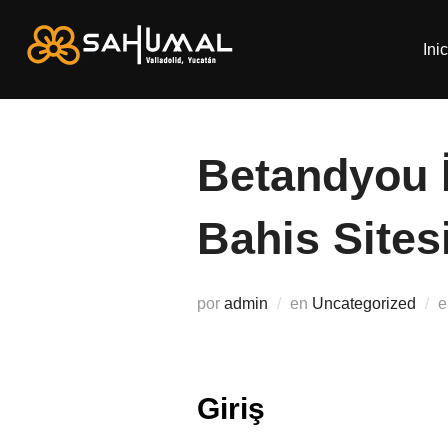
Saltar
al
Ini
contenido
Betandyou İ
Bahis Sites
por
admin
en
Uncategorized
Giriş