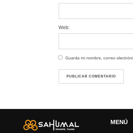
Web:
Guarda mi nombre, correo electróni
MENÚ