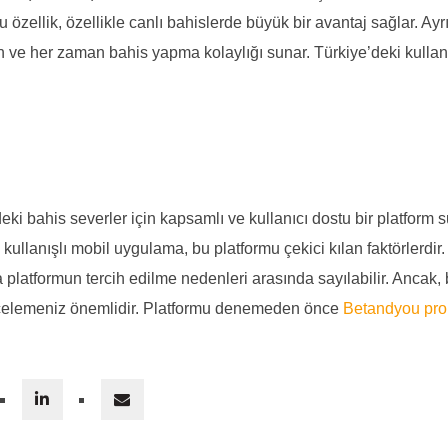
 Bu özellik, özellikle canlı bahislerde büyük bir avantaj sağlar. 
n ve her zaman bahis yapma kolaylığı sunar. Türkiye’deki kullanı
ki bahis severler için kapsamlı ve kullanıcı dostu bir platform 
 kullanışlı mobil uygulama, bu platformu çekici kılan faktörlerdir
da platformun tercih edilme nedenleri arasında sayılabilir. Anc
e incelemeniz önemlidir. Platformu denemeden önce
Betandyou pr