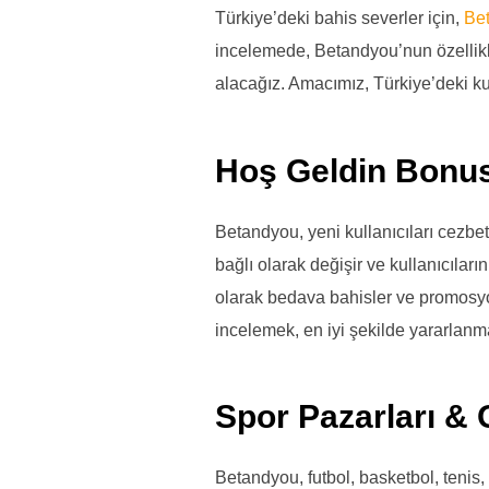
Türkiye’deki bahis severler için,
Be
incelemede, Betandyou’nun özellikler
alacağız. Amacımız, Türkiye’deki kul
Hoş Geldin Bonus
Betandyou, yeni kullanıcıları cezbet
bağlı olarak değişir ve kullanıcıla
olarak bedava bahisler ve promosyonl
incelemek, en iyi şekilde yararlanma
Spor Pazarları & 
Betandyou, futbol, basketbol, tenis,