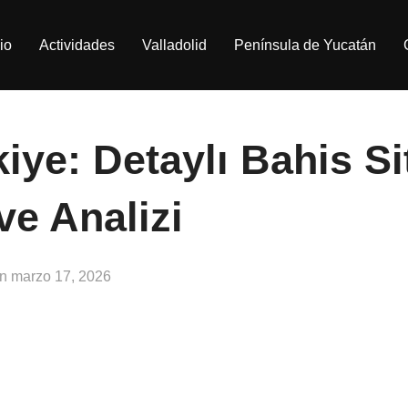
cio
Actividades
Valladolid
Península de Yucatán
iye: Detaylı Bahis Si
ve Analizi
Publicado
en
marzo 17, 2026
el