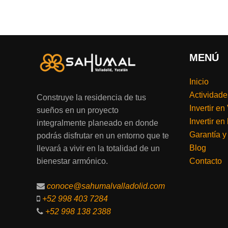
MENÚ
Inicio
Actividade
Construye la residencia de tus
Invertir en
sueños en un proyecto
Invertir e
integralmente planeado en donde
Garantía 
podrás disfrutar en un entorno que te
Blog
llevará a vivir en la totalidad de un
Contacto
bienestar armónico.
conoce@sahumalvalladolid.com
+52 998 403 7284
+52 998 138 2388