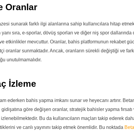
e Oranlar
esi sunarak farklı ilgi alanlarına sahip kullanıcılara hitap etmekt
n yanı sıra, e-sporlar, dövüş sporları ve diğer niş spor dallarınd
lar ve etkinlikler mevcuttur. Oranlar, bahis platformunun rekabet gü
i oranlar sunmaktadır. Ancak, oranların sürekli değiştiği ve farkl
ğu unutulmamalıdır.
aç İzleme
m ederken bahis yapma imkanı sunar ve heyecanı artırır. Betano,
idişatına göre değişen oranlar, stratejik bahisler yapma fırsatı 
 izlenebilmektedir. Bu da kullanıcıların maçları takip ederek dah
stiklerini ve canlı yayınını takip etmek önemlidir. Bu noktada
Beta