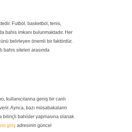
edir. Futbol, basketbol, tenis,
a da bahis imkanı bulunmaktadır. Her
cünü belirleyen önemli bir faktördür.
ı bahis siteleri arasında
 kullanıcılarına geniş bir canlı
verir. Ayrıca, bazı müsabakaların
a bilinçli bahisler yapmasına olanak
no giriş
adresinin güncel