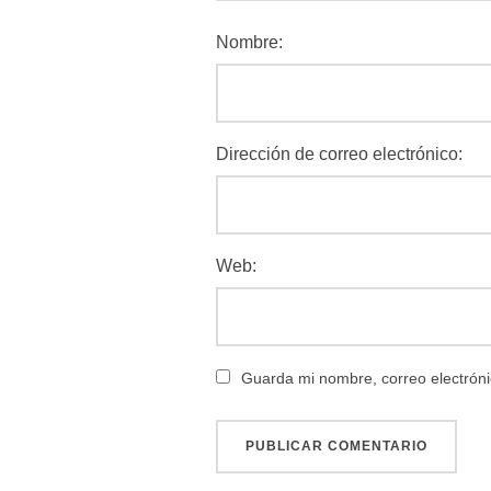
Nombre:
Dirección de correo electrónico:
Web:
Guarda mi nombre, correo electróni