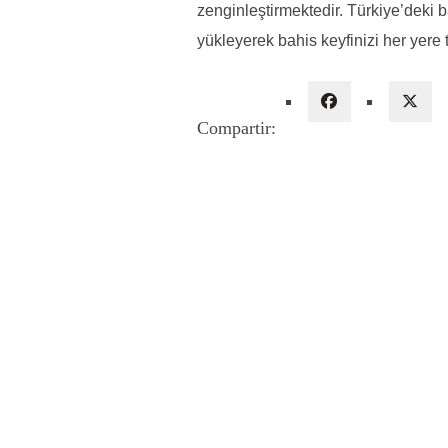
zenginleştirmektedir. Türkiye’deki b
yükleyerek bahis keyfinizi her yere
Compartir: