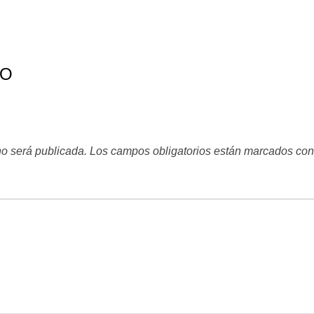
IO
no será publicada.
Los campos obligatorios están marcados co