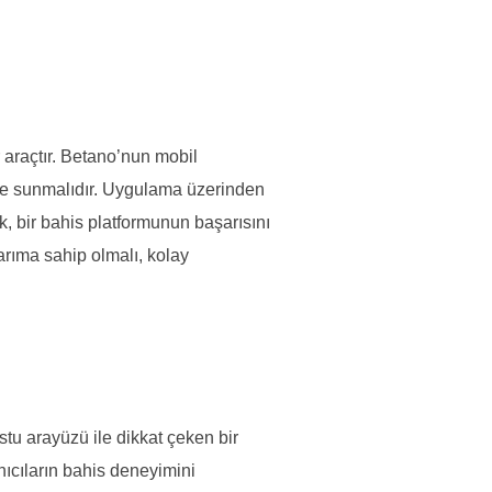
 araçtır. Betano’nun mobil
lde sunmalıdır. Uygulama üzerinden
ik, bir bahis platformunun başarısını
arıma sahip olmalı, kolay
stu arayüzü ile dikkat çeken bir
nıcıların bahis deneyimini