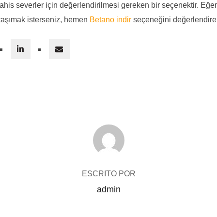
ahis severler için değerlendirilmesi gereken bir seçenektir. Eğe
 taşımak isterseniz, hemen
Betano indir
seçeneğini değerlendirebi
AUTOR DE LA ENTRADA
ESCRITO POR
admin