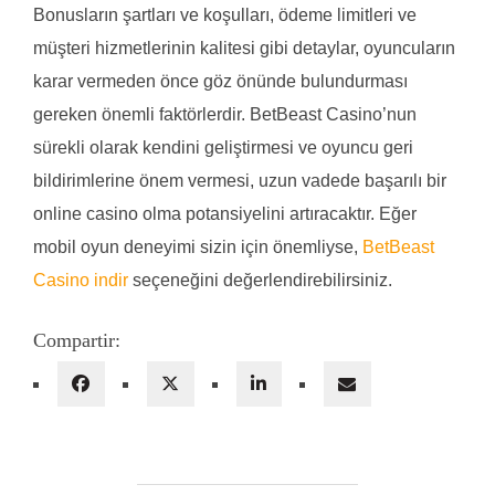
Bonusların şartları ve koşulları, ödeme limitleri ve
müşteri hizmetlerinin kalitesi gibi detaylar, oyuncuların
karar vermeden önce göz önünde bulundurması
gereken önemli faktörlerdir. BetBeast Casino’nun
sürekli olarak kendini geliştirmesi ve oyuncu geri
bildirimlerine önem vermesi, uzun vadede başarılı bir
online casino olma potansiyelini artıracaktır. Eğer
mobil oyun deneyimi sizin için önemliyse,
BetBeast
Casino indir
seçeneğini değerlendirebilirsiniz.
Compartir: