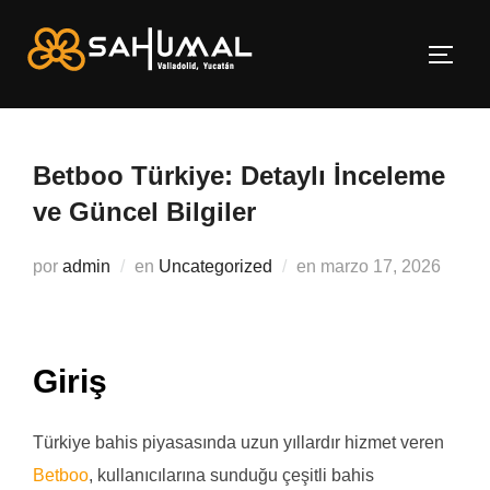
Saltar
al
ALTE
contenido
Betboo Türkiye: Detaylı İnceleme
ve Güncel Bilgiler
Publicado
por
admin
en
Uncategorized
en
marzo 17, 2026
el
Giriş
Türkiye bahis piyasasında uzun yıllardır hizmet veren
Betboo
, kullanıcılarına sunduğu çeşitli bahis