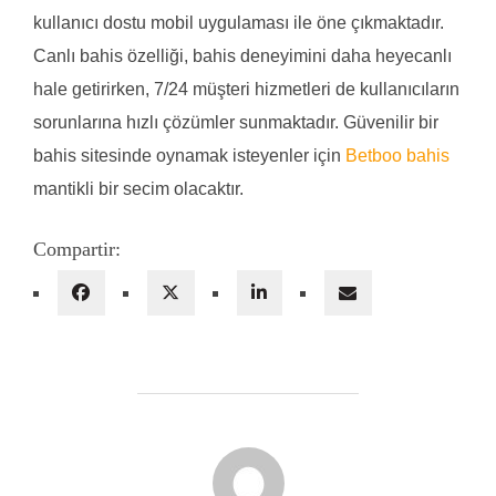
kullanıcı dostu mobil uygulaması ile öne çıkmaktadır.
Canlı bahis özelliği, bahis deneyimini daha heyecanlı
hale getirirken, 7/24 müşteri hizmetleri de kullanıcıların
sorunlarına hızlı çözümler sunmaktadır. Güvenilir bir
bahis sitesinde oynamak isteyenler için
Betboo bahis
mantikli bir secim olacaktır.
Compartir:
AUTOR DE LA ENTRADA