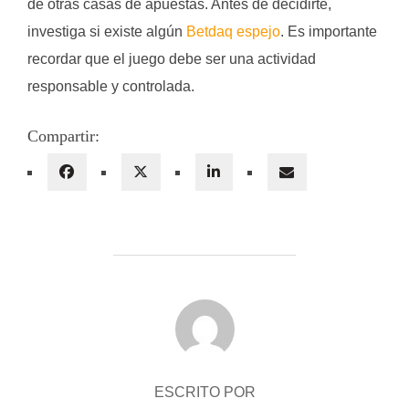
de otras casas de apuestas. Antes de decidirte,
investiga si existe algún
Betdaq espejo
. Es importante
recordar que el juego debe ser una actividad
responsable y controlada.
Compartir:
AUTOR DE LA ENTRADA
ESCRITO POR