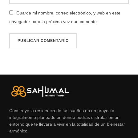
Guarda mi nombre, correo electrónico, y web en este
navegador para la próxima vez que comente.
Construye la residencia de tus sueños en un proyecto
integralmente planeado en donde podrás disfrutar en un
entorno que te llevará a vivir en la totalidad de un bienestar
armónico.