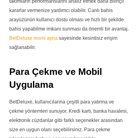
takımların performanslarını analiz etmek daha bilinçli
kararlar vermenize yardımcı olabilir. Canlı bahis
arayüzünün kullanıcı dostu olması ve hızlı bir şekilde
bahis yapabilme imkanı sunması da önemli bir avantaj.
BetDeluxe resmi ayna
sayesinde kesintisiz erişim
sağlanabilir.
Para Çekme ve Mobil
Uygulama
BetDeluxe, kullanıcılarına çeşitli para yatırma ve
çekme yöntemleri sunuyor. Kredi kartı, banka havalesi,
elektronik cüzdanlar gibi farklı seçenekler arasından
size en uygun olanı seçebilirsiniz. Para çekme