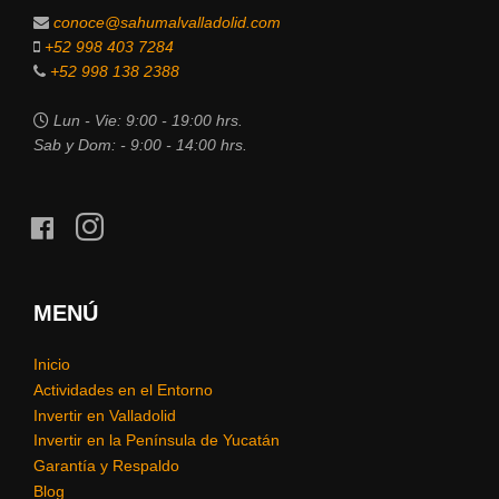
conoce@sahumalvalladolid.com
+52 998 403 7284
+52 998 138 2388
Lun - Vie: 9:00 - 19:00 hrs.
Sab y Dom: - 9:00 - 14:00 hrs.
facebook
instagram
MENÚ
Inicio
Actividades en el Entorno
Invertir en Valladolid
Invertir en la Península de Yucatán
Garantía y Respaldo
Blog