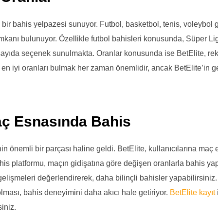
ş bir bahis yelpazesi sunuyor. Futbol, basketbol, tenis, voleybol 
mkanı bulunuyor. Özellikle futbol bahisleri konusunda, Süper Li
sayıda seçenek sunulmakta. Oranlar konusunda ise BetElite, rek
ak en iyi oranları bulmak her zaman önemlidir, ancak BetElite’in g
aç Esnasında Bahis
in önemli bir parçası haline geldi. BetElite, kullanıcılarına m
ahis platformu, maçın gidişatına göre değişen oranlarla bahis y
k gelişmeleri değerlendirerek, daha bilinçli bahisler yapabilirsin
olması, bahis deneyimini daha akıcı hale getiriyor.
BetElite kayıt
iniz.