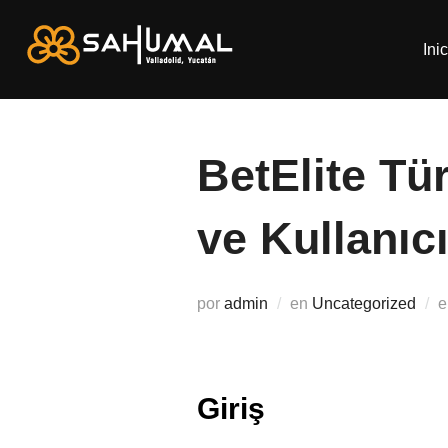
Saltar
al
Ini
contenido
BetElite Tü
ve Kullanıc
por
admin
en
Uncategorized
Giriş