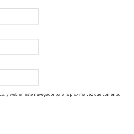
co, y web en este navegador para la próxima vez que comente.