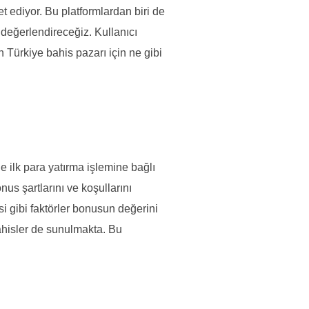
t ediyor. Bu platformlardan biri de
 değerlendireceğiz. Kullanıcı
n Türkiye bahis pazarı için ne gibi
le ilk para yatırma işlemine bağlı
us şartlarını ve koşullarını
i gibi faktörler bonusun değerini
 bahisler de sunulmakta. Bu