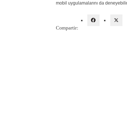
mobil uygulamalarını da deneyebilir
Compartir: