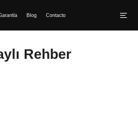
Garantía
Blog
Contacto
ALT
aylı Rehber