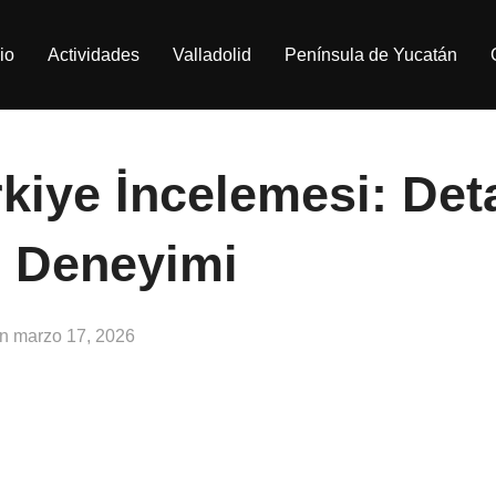
cio
Actividades
Valladolid
Península de Yucatán
rkiye İncelemesi: Det
ı Deneyimi
Publicado
en
marzo 17, 2026
el