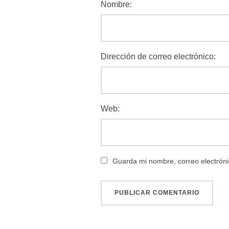
Nombre:
Dirección de correo electrónico:
Web:
Guarda mi nombre, correo electróni