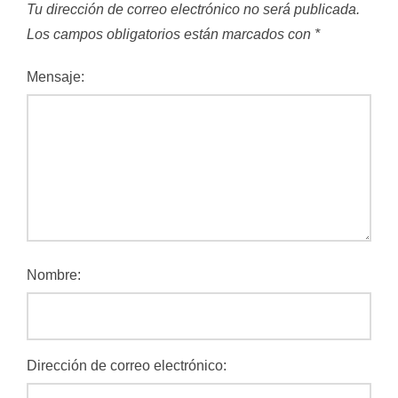
Tu dirección de correo electrónico no será publicada.
Los campos obligatorios están marcados con
*
Mensaje:
Nombre:
Dirección de correo electrónico: