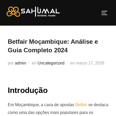
Saltar
al
ALTE
contenido
Betfair Moçambique: Análise e
Guia Completo 2024
Publicado
por
admin
en
Uncategorized
en
marzo 17, 2026
el
Introdução
Em Moçambique, a casa de apostas
Betfair
se destaca
como uma das opções mais populares para os