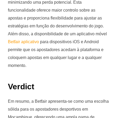
minimizando uma perda potencial. Esta
funcionalidade oferece maior controlo sobre as
apostas e proporciona flexibilidade para ajustar as
estratégias em função do desenvolvimento do jogo.
Além disso, a disponibilidade de um aplicativo móvel
Betfair aplicativo
para dispositivos iOS e Android
permite que os apostadores acedam à plataforma e
coloquem apostas em qualquer lugar e a qualquer
momento.
Verdict
Em resumo, a Betfair apresenta-se como uma escolha
sólida para os apostadores desportivos em
Moçambique, oferecendo uma ampla gama de