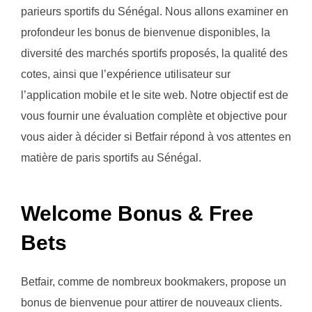
parieurs sportifs du Sénégal. Nous allons examiner en
profondeur les bonus de bienvenue disponibles, la
diversité des marchés sportifs proposés, la qualité des
cotes, ainsi que l’expérience utilisateur sur
l’application mobile et le site web. Notre objectif est de
vous fournir une évaluation complète et objective pour
vous aider à décider si Betfair répond à vos attentes en
matière de paris sportifs au Sénégal.
Welcome Bonus & Free
Bets
Betfair, comme de nombreux bookmakers, propose un
bonus de bienvenue pour attirer de nouveaux clients.