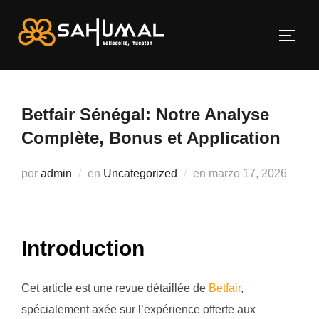
Saltar
al
ALTE
contenido
Betfair Sénégal: Notre Analyse
Complète, Bonus et Application
Publicado
por
admin
en
Uncategorized
en
marzo 17, 2026
el
Introduction
Cet article est une revue détaillée de
Betfair
,
spécialement axée sur l’expérience offerte aux