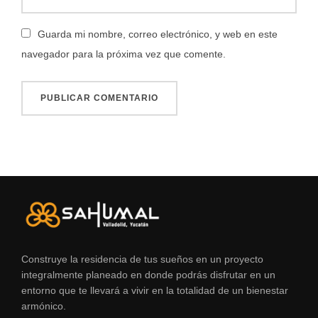
Guarda mi nombre, correo electrónico, y web en este
navegador para la próxima vez que comente.
Construye la residencia de tus sueños en un proyecto
integralmente planeado en donde podrás disfrutar en un
entorno que te llevará a vivir en la totalidad de un bienestar
armónico.