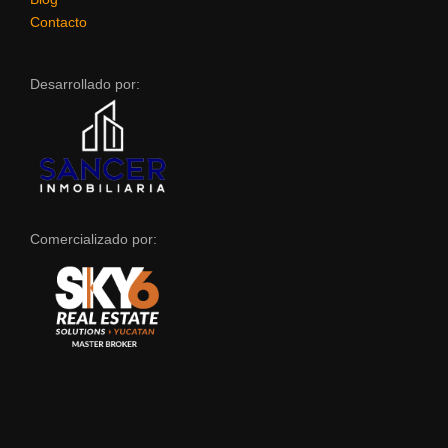
Contacto
Desarrollado por:
Comercializado por: