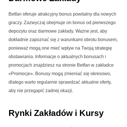
Betfan oferuje atrakcyjny bonus powitalny dla nowych
graczy. Zazwyczaj obejmuje on bonus od pierwszego
depozytu oraz darmowe zakłady. Ważne jest, aby
dokładnie zapoznać się z warunkami obrotu bonusem,
ponieważ mogą one mieć wpływ na Twoją strategię
obstawiania. Informacje o aktualnych bonusach i
promocjach znajdziesz na stronie Betfan w zakładce
«Promocje». Bonusy mogą zmieniać się okresowo,
dlatego warto regularnie sprawdzać aktualne oferty,
aby nie przegapić żadnej okazji.
Rynki Zakładów i Kursy